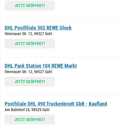
JETZT GEÖFFNET!
DHL Postfiliale 502 REWE Glock
Ilmenauer Str. 12, 98527 Suhl
JETZT GEÖFFNET!
DHL Pack Station 104 REWE Markt
Ilmenauer Str. 12, 98527 Suhl
JETZT GEÖFFNET!
Postfiliale DHL 490 Truckenbrodt GbR - Kaufland
Am Bahnhof 24, 98529 Suhl
JETZT GEÖFFNET!