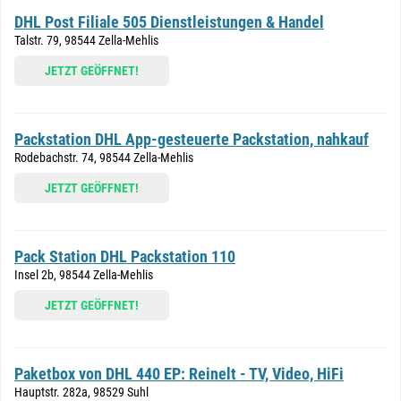
DHL Post Filiale 505 Dienstleistungen & Handel
Talstr. 79, 98544 Zella-Mehlis
JETZT GEÖFFNET!
Packstation DHL App-gesteuerte Packstation, nahkauf
Rodebachstr. 74, 98544 Zella-Mehlis
JETZT GEÖFFNET!
Pack Station DHL Packstation 110
Insel 2b, 98544 Zella-Mehlis
JETZT GEÖFFNET!
Paketbox von DHL 440 EP: Reinelt - TV, Video, HiFi
Hauptstr. 282a, 98529 Suhl