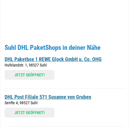
Suhl DHL PaketShops in deiner Nähe
DHL Paketbox 1 REWE Glock GmbH u. Co. OHG
Hufelandstr. 1, 98527 Suhl
JETZT GEÖFFNET!
DHL Post Filiale 571 Susanne von Gruben
Senfte 4, 98527 Suhl
JETZT GEÖFFNET!