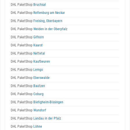
DHL PaketShop
Bruchsal
DHL PaketShop
Rottenburg am Neckar
DHL PaketShop
Freising, Oberbayern
DHL PaketShop
Weiden in der Oberpfalz
DHL PaketShop
Gifhorn
DHL PaketShop
Kaarst
DHL PaketShop
Nettetal
DHL PaketShop
Kaufbeuren
DHL PaketShop
Lemgo
DHL PaketShop
Eberswalde
DHL PaketShop
Bautzen
DHL PaketShop
Coburg
DHL PaketShop
Bietigheim-Bissingen
DHL PaketShop
Wunstorf
DHL PaketShop
Landau in der Pfalz
DHL PaketShop
Löhne