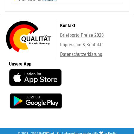
Kontakt
Briefporto Preise 2023
Impressum & Kontakt
Datenschutzerklärung
Unsere App
❤
© 2013 - 2026 PAKET.net - Ein Unternehmen made with
in Berlin