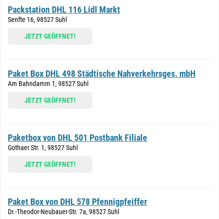
Packstation DHL 116 Lidl Markt
Senfte 16, 98527 Suhl
JETZT GEÖFFNET!
Paket Box DHL 498 Städtische Nahverkehrsges. mbH
Am Bahndamm 1, 98527 Suhl
JETZT GEÖFFNET!
Paketbox von DHL 501 Postbank Filiale
Gothaer Str. 1, 98527 Suhl
JETZT GEÖFFNET!
Paket Box von DHL 578 Pfennigpfeiffer
Dr.-Theodor-Neubauer-Str. 7a, 98527 Suhl