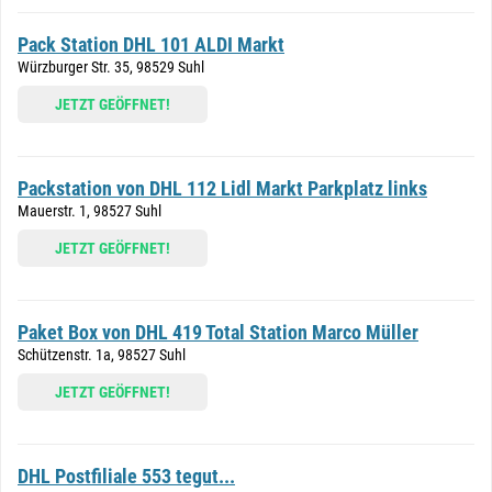
Pack Station DHL 101 ALDI Markt
Würzburger Str. 35, 98529 Suhl
JETZT GEÖFFNET!
Packstation von DHL 112 Lidl Markt Parkplatz links
Mauerstr. 1, 98527 Suhl
JETZT GEÖFFNET!
Paket Box von DHL 419 Total Station Marco Müller
Schützenstr. 1a, 98527 Suhl
JETZT GEÖFFNET!
DHL Postfiliale 553 tegut...