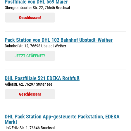
Postfiliale von DHL 569 Maier
Obergrombacher Str. 22, 76646 Bruchsal
Geschlossen!
Pack Station von DHL 102 Bahnhof Ubstadt-Weiher
Bahnhofstr. 12, 76698 Ubstadt-Weiher
JETZT GEÖFFNET!
DHL Postfiliale 521 EDEKA Rothfuß
Adlerstr. 62, 76297 Stutensee
Geschlossen!
DHL Pack Station App-gesteuerte Packstation, EDEKA
Markt
Joß-Fritz-Str. 1, 76646 Bruchsal