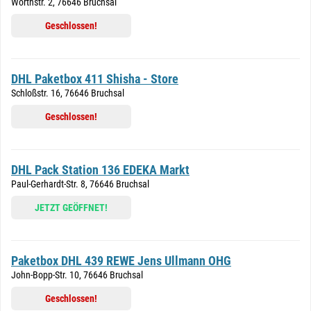
Wörthstr. 2, 76646 Bruchsal
Geschlossen!
DHL Paketbox 411 Shisha - Store
Schloßstr. 16, 76646 Bruchsal
Geschlossen!
DHL Pack Station 136 EDEKA Markt
Paul-Gerhardt-Str. 8, 76646 Bruchsal
JETZT GEÖFFNET!
Paketbox DHL 439 REWE Jens Ullmann OHG
John-Bopp-Str. 10, 76646 Bruchsal
Geschlossen!