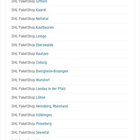
DHL PaketShop
Gifhorn
DHL PaketShop
Kaarst
DHL PaketShop
Nettetal
DHL PaketShop
Kaufbeuren
DHL PaketShop
Lemgo
DHL PaketShop
Eberswalde
DHL PaketShop
Bautzen
DHL PaketShop
Coburg
DHL PaketShop
Bietigheim-Bissingen
DHL PaketShop
Wunstorf
DHL PaketShop
Landau in der Pfalz
DHL PaketShop
Löhne
DHL PaketShop
Heinsberg, Rheinland
DHL PaketShop
Völklingen
DHL PaketShop
Pinneberg
DHL PaketShop
Seevetal