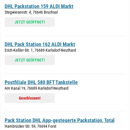
DHL Packstation 159 ALDI Markt
Stegwiesenstr. 4, 76646 Bruchsal
JETZT GEÖFFNET!
DHL Pack Station 162 ALDI Markt
Erich-Keßler-Str. 1, 76689 Karlsdorf-Neuthard
JETZT GEÖFFNET!
Postfiliale DHL 580 BFT Tankstelle
Am Kanal 19, 76689 Karlsdorf-Neuthard
Geschlossen!
Pack Station DHL App-gesteuerte Packstation, Total
Hambrücker Str. 59, 76694 Forst