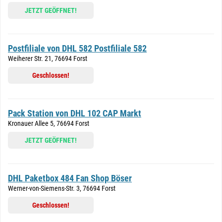
JETZT GEÖFFNET!
Postfiliale von DHL 582 Postfiliale 582
Weiherer Str. 21, 76694 Forst
Geschlossen!
Pack Station von DHL 102 CAP Markt
Kronauer Allee 5, 76694 Forst
JETZT GEÖFFNET!
DHL Paketbox 484 Fan Shop Böser
Werner-von-Siemens-Str. 3, 76694 Forst
Geschlossen!