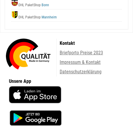
DHL PaketShop
Bonn
DHL PaketShop
Mannheim
Kontakt
Briefporto Preise 2023
Impressum & Kontakt
Datenschutzerklärung
Unsere App