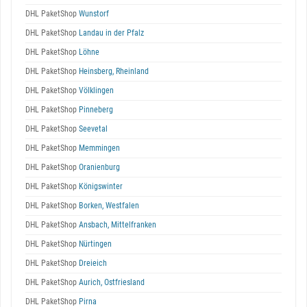
DHL PaketShop
Wunstorf
DHL PaketShop
Landau in der Pfalz
DHL PaketShop
Löhne
DHL PaketShop
Heinsberg, Rheinland
DHL PaketShop
Völklingen
DHL PaketShop
Pinneberg
DHL PaketShop
Seevetal
DHL PaketShop
Memmingen
DHL PaketShop
Oranienburg
DHL PaketShop
Königswinter
DHL PaketShop
Borken, Westfalen
DHL PaketShop
Ansbach, Mittelfranken
DHL PaketShop
Nürtingen
DHL PaketShop
Dreieich
DHL PaketShop
Aurich, Ostfriesland
DHL PaketShop
Pirna