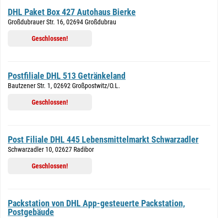
DHL Paket Box 427 Autohaus Bierke
Großdubrauer Str. 16, 02694 Großdubrau
Geschlossen!
Postfiliale DHL 513 Getränkeland
Bautzener Str. 1, 02692 Großpostwitz/O.L.
Geschlossen!
Post Filiale DHL 445 Lebensmittelmarkt Schwarzadler
Schwarzadler 10, 02627 Radibor
Geschlossen!
Packstation von DHL App-gesteuerte Packstation,
Postgebäude