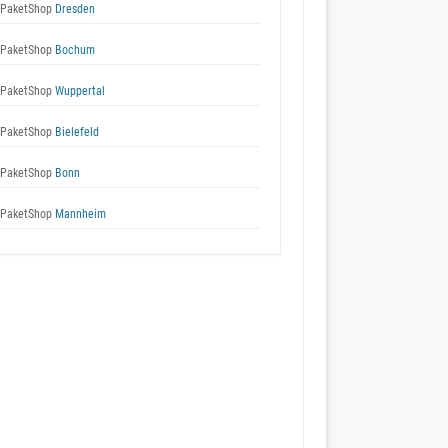
 PaketShop
Dresden
 PaketShop
Bochum
 PaketShop
Wuppertal
 PaketShop
Bielefeld
 PaketShop
Bonn
 PaketShop
Mannheim