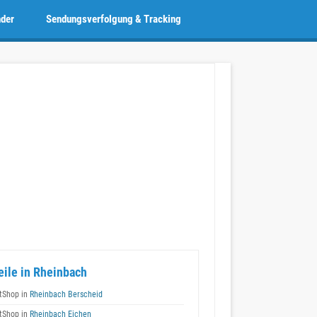
nder
Sendungsverfolgung & Tracking
eile in Rheinbach
tShop in
Rheinbach Berscheid
tShop in
Rheinbach Eichen