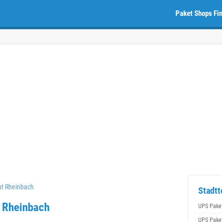
Paket Shops Fi
nt Rheinbach
Stadtt
n Rheinbach
UPS Pake
UPS Pake