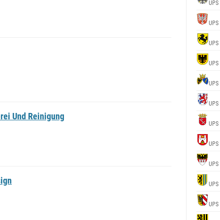
UPS
UPS
UPS
UPS
UPS
UPS
rei Und Reinigung
UPS
UPS
UPS
ign
UPS
UPS