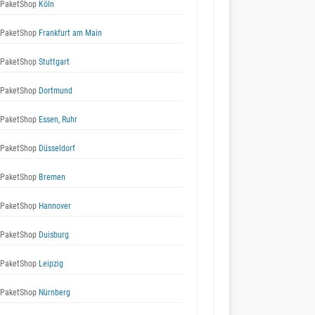
 PaketShop
Köln
 PaketShop
Frankfurt am Main
 PaketShop
Stuttgart
 PaketShop
Dortmund
 PaketShop
Essen, Ruhr
 PaketShop
Düsseldorf
 PaketShop
Bremen
 PaketShop
Hannover
 PaketShop
Duisburg
 PaketShop
Leipzig
 PaketShop
Nürnberg