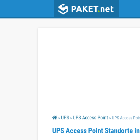
UPS
UPS Access Point
»
»
» UPS Access Poi
UPS Access Point Standorte i