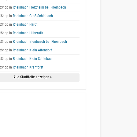
tShop in
Rheinbach Flerzheim bei Rheinbach
tShop in
Rheinbach Groß Schlebach
tShop in
Rheinbach Hardt
tShop in
Rheinbach Hilberath
tShop in
Rheinbach Irlenbusch bei Rheinbach
tShop in
Rheinbach Klein Altendorf
tShop in
Rheinbach Klein Schlebach
tShop in
Rheinbach Krahforst
Alle Stadtteile anzeigen »