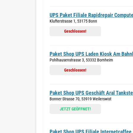
UPS Paket Filiale Rapidrepair Comput
Klufterstrasse 1, 53175 Bonn
Geschlossen!
Paket Shop UPS Laden Kiosk Am Bahn
Pohlhausenstrasse 3, 53332 Bornheim
Geschlossen!
Paket Shop UPS Geschäft Aral Tankste
Bonner Strasse 70, 53919 Weilerswist
JETZT GEÖFFNET!
Paket Shop UPS Filiale Internetcaffee 