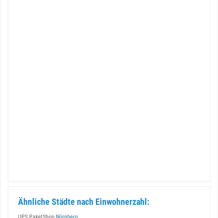
Ähnliche Städte nach Einwohnerzahl:
UPS PaketShop
Nürnberg