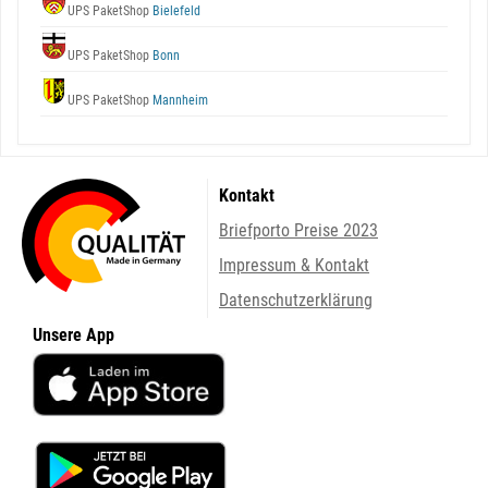
UPS PaketShop
Bielefeld
UPS PaketShop
Bonn
UPS PaketShop
Mannheim
Kontakt
Briefporto Preise 2023
Impressum & Kontakt
Datenschutzerklärung
Unsere App