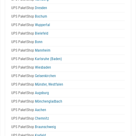
UPS PaketShop
Dresden
UPS PaketShop
Bochum
UPS PaketShop
Wuppertal
UPS PaketShop
Bielefeld
UPS PaketShop
Bonn
UPS PaketShop
Mannheim
UPS PaketShop
Karlsruhe (Baden)
UPS PaketShop
Wiesbaden
UPS PaketShop
Gelsenkirchen
UPS PaketShop
Münster, Westfalen
UPS PaketShop
Augsburg
UPS PaketShop
Mönchengladbach
UPS PaketShop
Aachen
UPS PaketShop
Chemnitz
UPS PaketShop
Braunschweig
UPS PaketShop
Krefeld