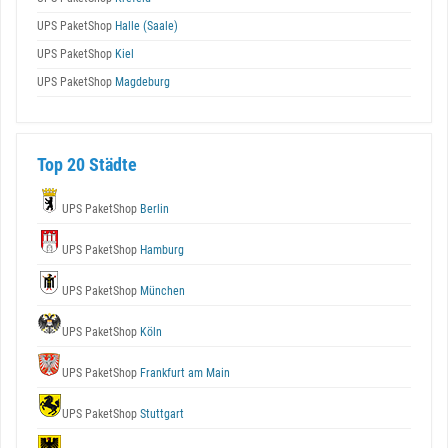
UPS PaketShop
Halle (Saale)
UPS PaketShop
Kiel
UPS PaketShop
Magdeburg
Top 20 Städte
UPS PaketShop
Berlin
UPS PaketShop
Hamburg
UPS PaketShop
München
UPS PaketShop
Köln
UPS PaketShop
Frankfurt am Main
UPS PaketShop
Stuttgart