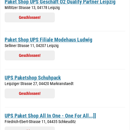
Paket Shop UPS Geschäft O2 Quality Partner Leipzig
Miltitzer Strasse 13, 04178 Leipzig
Geschlossen!
Paket Shop UPS Filiale Modehaus Ludwig
Selliner Strasse 11, 04207 Leipzig
Geschlossen!
UPS Paketshop Schuhpack
Leipziger Strasse 27, 04420 Markranstaedt
Geschlossen!
UPS Paket Shop All In One - One For All...]]
Friedrich-Ebert-Strasse 11, 04435 Schkeuditz