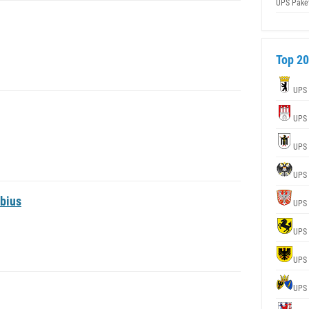
UPS Pake
Top 20
UPS
UPS
UPS
UPS
bius
UPS
UPS
UPS
UPS