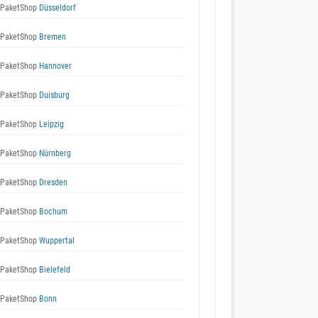
 PaketShop
Düsseldorf
 PaketShop
Bremen
 PaketShop
Hannover
 PaketShop
Duisburg
 PaketShop
Leipzig
 PaketShop
Nürnberg
 PaketShop
Dresden
 PaketShop
Bochum
 PaketShop
Wuppertal
 PaketShop
Bielefeld
 PaketShop
Bonn