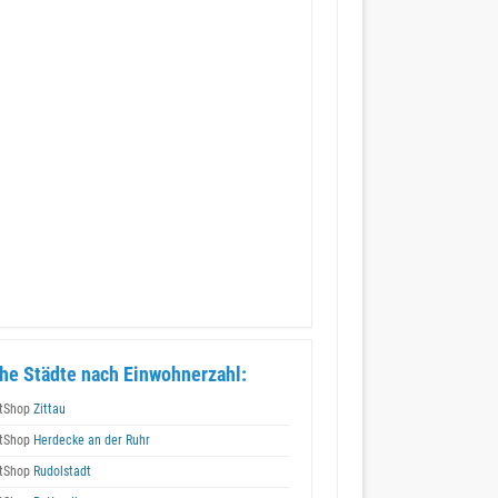
he Städte nach Einwohnerzahl:
tShop
Zittau
tShop
Herdecke an der Ruhr
tShop
Rudolstadt