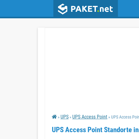
UPS
UPS Access Point
»
»
» UPS Access Poi
UPS Access Point Standorte i