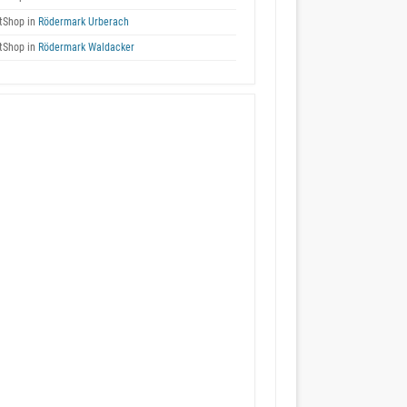
tShop in
Rödermark Urberach
tShop in
Rödermark Waldacker