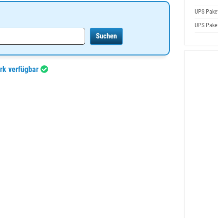
UPS Pake
UPS Pake
rk verfügbar