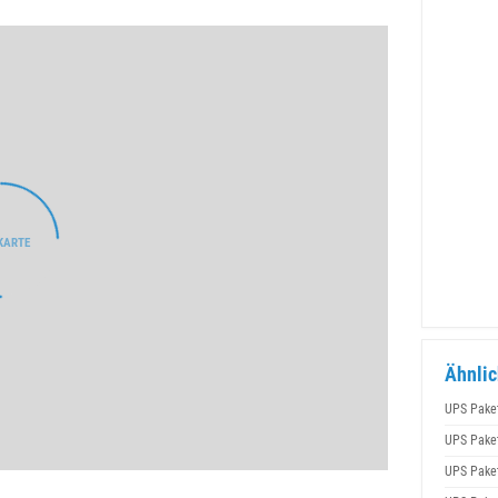
Ähnlic
UPS Pake
UPS Pake
UPS Pake