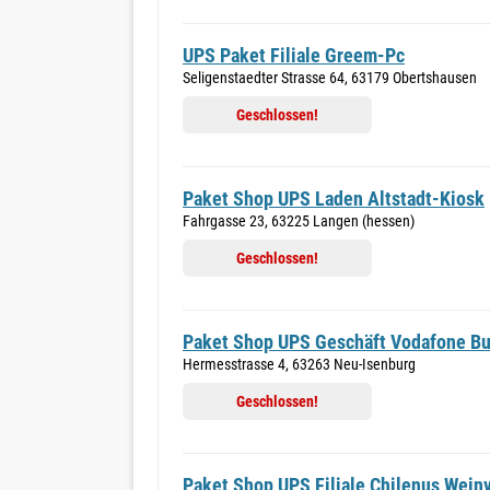
UPS Paket Filiale Greem-Pc
Seligenstaedter Strasse 64, 63179 Obertshausen
Geschlossen!
Paket Shop UPS Laden Altstadt-Kiosk
Fahrgasse 23, 63225 Langen (hessen)
Geschlossen!
Paket Shop UPS Geschäft Vodafone Bu
Hermesstrasse 4, 63263 Neu-Isenburg
Geschlossen!
Paket Shop UPS Filiale Chilenus Wein