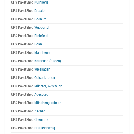
UPS PaketShop
Nürnberg
UPS PaketShop
Dresden
UPS PaketShop
Bochum
UPS PaketShop
Wuppertal
UPS PaketShop
Bielefeld
UPS PaketShop
Bonn
UPS PaketShop
Mannheim
UPS PaketShop
Karlsruhe (Baden)
UPS PaketShop
Wiesbaden
UPS PaketShop
Gelsenkirchen
UPS PaketShop
Münster, Westfalen
UPS PaketShop
Augsburg
UPS PaketShop
Mönchengladbach
UPS PaketShop
Aachen
UPS PaketShop
Chemnitz
UPS PaketShop
Braunschweig