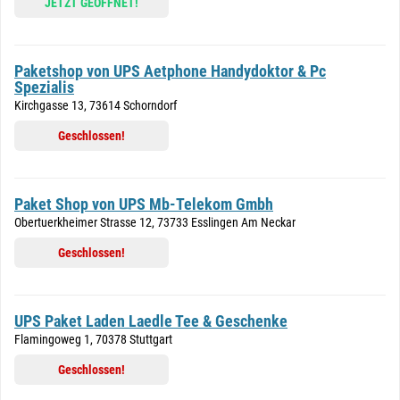
JETZT GEÖFFNET!
Paketshop von UPS Aetphone Handydoktor & Pc
Spezialis
Kirchgasse 13, 73614 Schorndorf
Geschlossen!
Paket Shop von UPS Mb-Telekom Gmbh
Obertuerkheimer Strasse 12, 73733 Esslingen Am Neckar
Geschlossen!
UPS Paket Laden Laedle Tee & Geschenke
Flamingoweg 1, 70378 Stuttgart
Geschlossen!