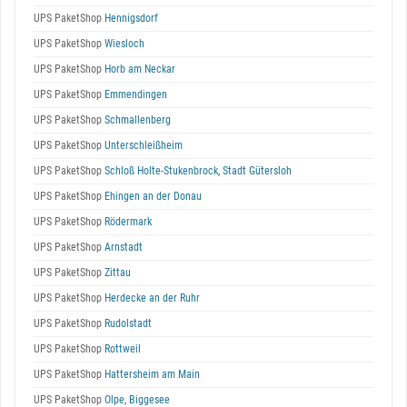
UPS PaketShop
Hennigsdorf
UPS PaketShop
Wiesloch
UPS PaketShop
Horb am Neckar
UPS PaketShop
Emmendingen
UPS PaketShop
Schmallenberg
UPS PaketShop
Unterschleißheim
UPS PaketShop
Schloß Holte-Stukenbrock, Stadt Gütersloh
UPS PaketShop
Ehingen an der Donau
UPS PaketShop
Rödermark
UPS PaketShop
Arnstadt
UPS PaketShop
Zittau
UPS PaketShop
Herdecke an der Ruhr
UPS PaketShop
Rudolstadt
UPS PaketShop
Rottweil
UPS PaketShop
Hattersheim am Main
UPS PaketShop
Olpe, Biggesee