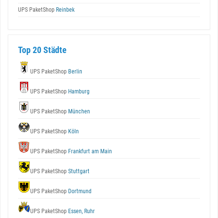
UPS PaketShop
Reinbek
Top 20 Städte
UPS PaketShop
Berlin
UPS PaketShop
Hamburg
UPS PaketShop
München
UPS PaketShop
Köln
UPS PaketShop
Frankfurt am Main
UPS PaketShop
Stuttgart
UPS PaketShop
Dortmund
UPS PaketShop
Essen, Ruhr