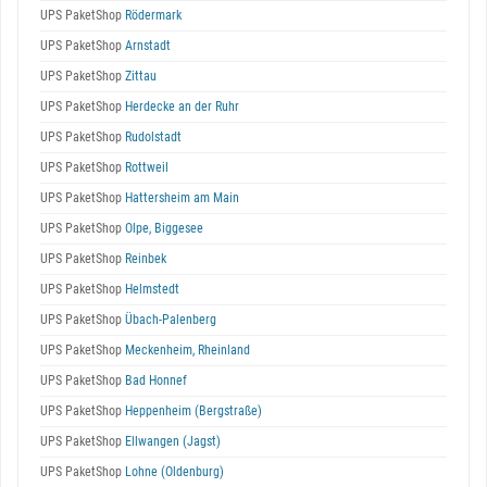
UPS PaketShop
Rödermark
UPS PaketShop
Arnstadt
UPS PaketShop
Zittau
UPS PaketShop
Herdecke an der Ruhr
UPS PaketShop
Rudolstadt
UPS PaketShop
Rottweil
UPS PaketShop
Hattersheim am Main
UPS PaketShop
Olpe, Biggesee
UPS PaketShop
Reinbek
UPS PaketShop
Helmstedt
UPS PaketShop
Übach-Palenberg
UPS PaketShop
Meckenheim, Rheinland
UPS PaketShop
Bad Honnef
UPS PaketShop
Heppenheim (Bergstraße)
UPS PaketShop
Ellwangen (Jagst)
UPS PaketShop
Lohne (Oldenburg)