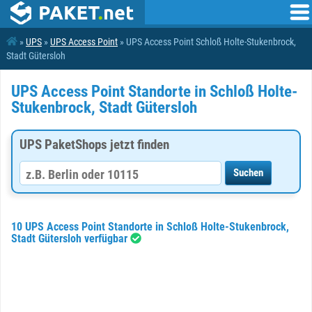
»
UPS
»
UPS Access Point
» UPS Access Point Schloß Holte-Stukenbrock,
Stadt Gütersloh
UPS Access Point Standorte in Schloß Holte-
Stukenbrock, Stadt Gütersloh
UPS PaketShops jetzt finden
10 UPS Access Point Standorte in Schloß Holte-Stukenbrock,
Stadt Gütersloh verfügbar