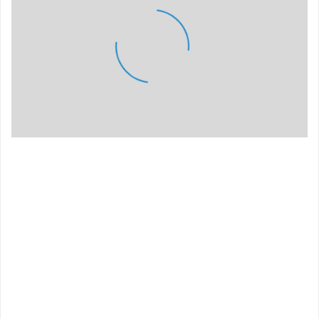
LADE KARTE