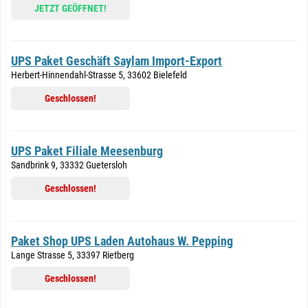
JETZT GEÖFFNET!
UPS Paket Geschäft Saylam Import-Export
Herbert-Hinnendahl-Strasse 5, 33602 Bielefeld
Geschlossen!
UPS Paket Filiale Meesenburg
Sandbrink 9, 33332 Guetersloh
Geschlossen!
Paket Shop UPS Laden Autohaus W. Pepping
Lange Strasse 5, 33397 Rietberg
Geschlossen!