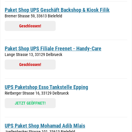
Paket Shop UPS Geschäft Backshop & Kiosk Filik
Bremer Strasse 59, 33613 Bielefeld
Geschlossen!
Paket Shop UPS Filiale Freenet - Handy-Care
Lange Strasse 13, 33129 Delbrueck
Geschlossen!
UPS Paketshop Esso Tankstelle Epping
Rietberger Strasse 16, 33129 Delbrueck
JETZT GEÖFFNET!
UPS Paket Shop Mohamad Adib Mlais
Joellenbecker Strasse 101, 33613 Bielefeld