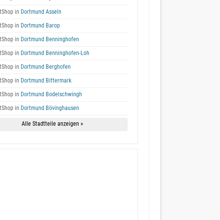
tShop in
Dortmund Asseln
tShop in
Dortmund Barop
tShop in
Dortmund Benninghofen
tShop in
Dortmund Benninghofen-Loh
tShop in
Dortmund Berghofen
tShop in
Dortmund Bittermark
tShop in
Dortmund Bodelschwingh
tShop in
Dortmund Bövinghausen
Alle Stadtteile anzeigen »