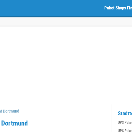
Paket Shops Fi
nt Dortmund
Stadtt
n Dortmund
UPS Pake
UPS Pake