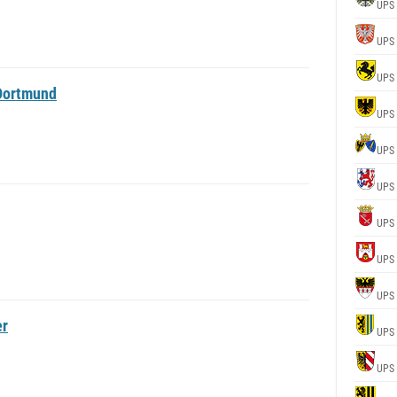
UPS
UPS
UPS
Dortmund
UPS
UPS
UPS
UPS
UPS
UPS
er
UPS
UPS