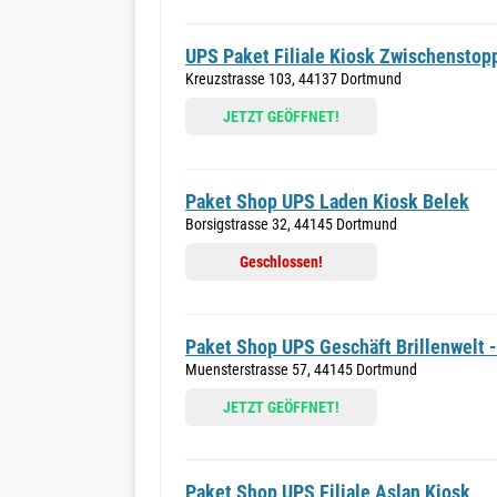
UPS Paket Filiale Kiosk Zwischenstop
Kreuzstrasse 103, 44137 Dortmund
JETZT GEÖFFNET!
Paket Shop UPS Laden Kiosk Belek
Borsigstrasse 32, 44145 Dortmund
Geschlossen!
Paket Shop UPS Geschäft Brillenwelt -
Muensterstrasse 57, 44145 Dortmund
JETZT GEÖFFNET!
Paket Shop UPS Filiale Aslan Kiosk