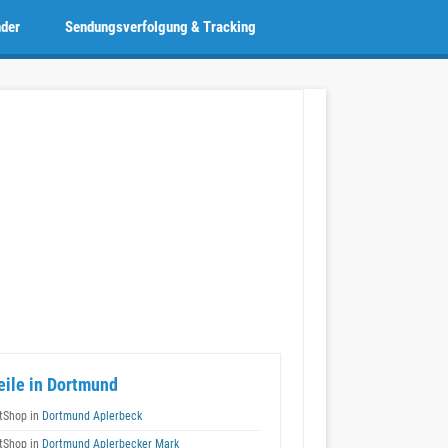
nder
Sendungsverfolgung & Tracking
eile in Dortmund
tShop in
Dortmund Aplerbeck
tShop in
Dortmund Aplerbecker Mark