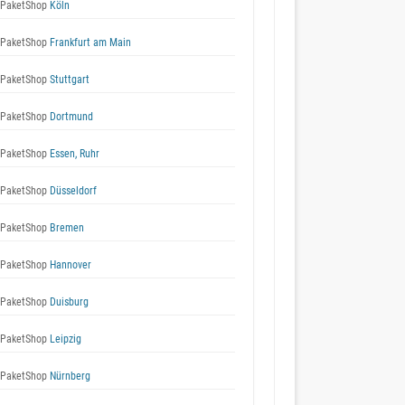
 PaketShop
Köln
 PaketShop
Frankfurt am Main
 PaketShop
Stuttgart
 PaketShop
Dortmund
 PaketShop
Essen, Ruhr
 PaketShop
Düsseldorf
 PaketShop
Bremen
 PaketShop
Hannover
 PaketShop
Duisburg
 PaketShop
Leipzig
 PaketShop
Nürnberg