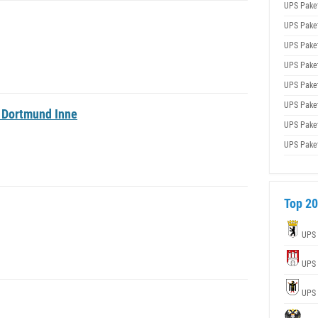
UPS Pake
UPS Pake
UPS Pake
UPS Pake
UPS Pake
UPS Pake
 Dortmund Inne
UPS Pake
UPS Pake
Top 20
UPS
UPS
UPS