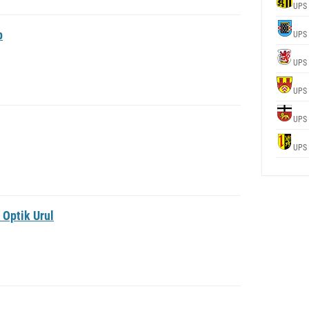
UPS
p
UPS
UPS
UPS
UPS
UPS
 Optik Urul