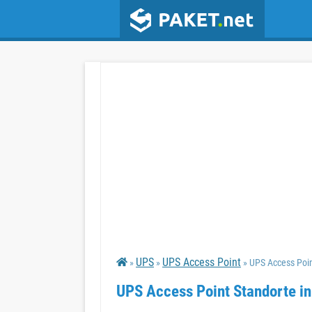
UPS
UPS Access Point
»
»
» UPS Access Poi
UPS Access Point Standorte i