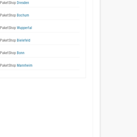
 PaketShop
Dresden
 PaketShop
Bochum
 PaketShop
Wuppertal
 PaketShop
Bielefeld
 PaketShop
Bonn
 PaketShop
Mannheim