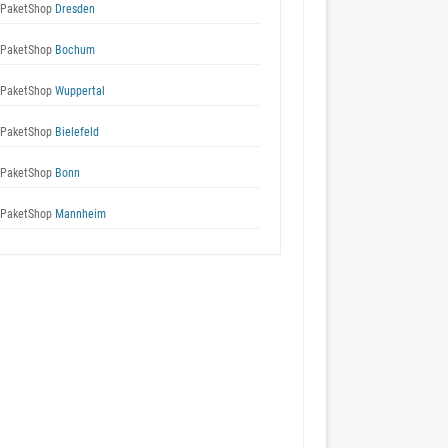
 PaketShop
Dresden
 PaketShop
Bochum
 PaketShop
Wuppertal
 PaketShop
Bielefeld
 PaketShop
Bonn
 PaketShop
Mannheim