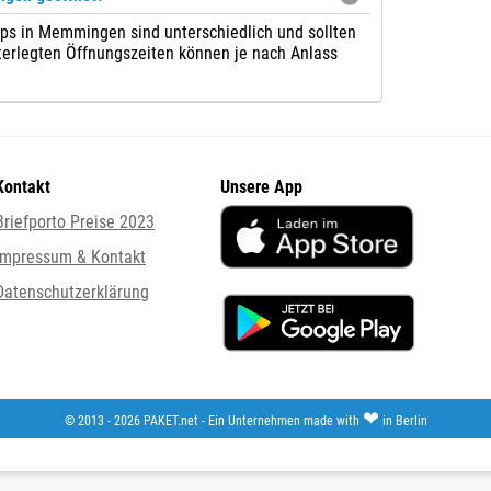
ps in Memmingen sind unterschiedlich und sollten
nterlegten Öffnungszeiten können je nach Anlass
Kontakt
Unsere App
Briefporto Preise 2023
Impressum & Kontakt
Datenschutzerklärung
❤
© 2013 - 2026 PAKET.net - Ein Unternehmen made with
in Berlin