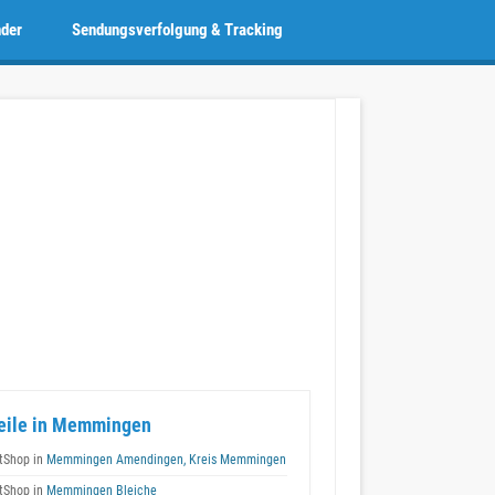
nder
Sendungsverfolgung & Tracking
teile in Memmingen
tShop in
Memmingen Amendingen, Kreis Memmingen
tShop in
Memmingen Bleiche