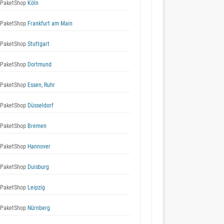
 PaketShop
Köln
 PaketShop
Frankfurt am Main
 PaketShop
Stuttgart
 PaketShop
Dortmund
 PaketShop
Essen, Ruhr
 PaketShop
Düsseldorf
 PaketShop
Bremen
 PaketShop
Hannover
 PaketShop
Duisburg
 PaketShop
Leipzig
 PaketShop
Nürnberg