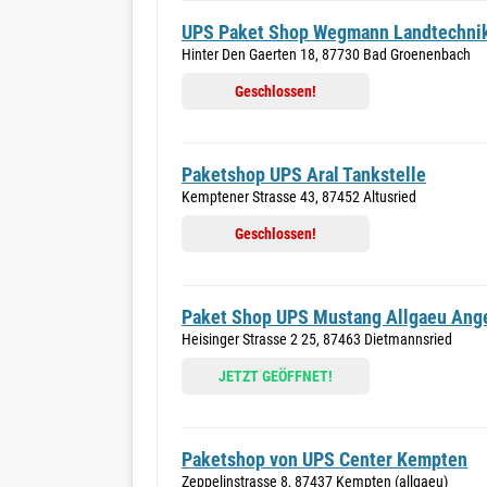
UPS Paket Shop Wegmann Landtechni
Hinter Den Gaerten 18, 87730 Bad Groenenbach
Geschlossen!
Paketshop UPS Aral Tankstelle
Kemptener Strasse 43, 87452 Altusried
Geschlossen!
Paket Shop UPS Mustang Allgaeu Ange
Heisinger Strasse 2 25, 87463 Dietmannsried
JETZT GEÖFFNET!
Paketshop von UPS Center Kempten
Zeppelinstrasse 8, 87437 Kempten (allgaeu)