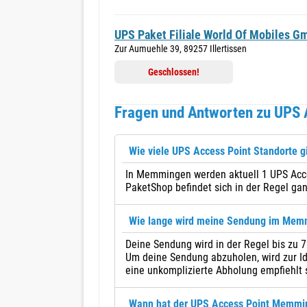
UPS Paket Filiale World Of Mobiles G
Zur Aumuehle 39, 89257 Illertissen
Geschlossen!
Fragen und Antworten zu UPS
Wie viele UPS Access Point Standorte 
In Memmingen werden aktuell 1 UPS Acce
PaketShop befindet sich in der Regel gan
Wie lange wird meine Sendung im Mem
Deine Sendung wird in der Regel bis z
Um deine Sendung abzuholen, wird zur Id
eine unkomplizierte Abholung empfiehlt 
Wann hat der UPS Access Point Memmi