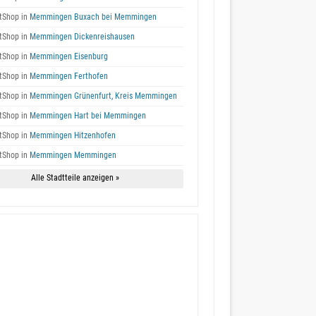
tShop in
Memmingen Buxach bei Memmingen
tShop in
Memmingen Dickenreishausen
tShop in
Memmingen Eisenburg
tShop in
Memmingen Ferthofen
tShop in
Memmingen Grünenfurt, Kreis Memmingen
tShop in
Memmingen Hart bei Memmingen
tShop in
Memmingen Hitzenhofen
tShop in
Memmingen Memmingen
Alle Stadtteile anzeigen »