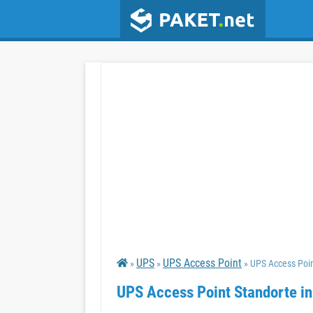
UPS
UPS Access Point
»
»
» UPS Access Po
UPS Access Point Standorte 