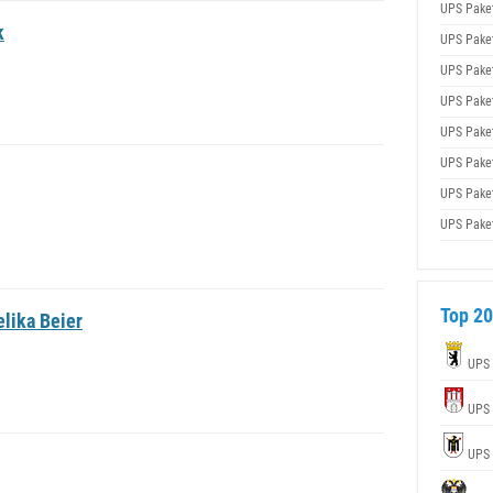
UPS Pake
k
UPS Pake
UPS Pake
UPS Pake
UPS Pake
UPS Pake
UPS Pake
UPS Pake
Top 20
lika Beier
UPS
UPS
UPS