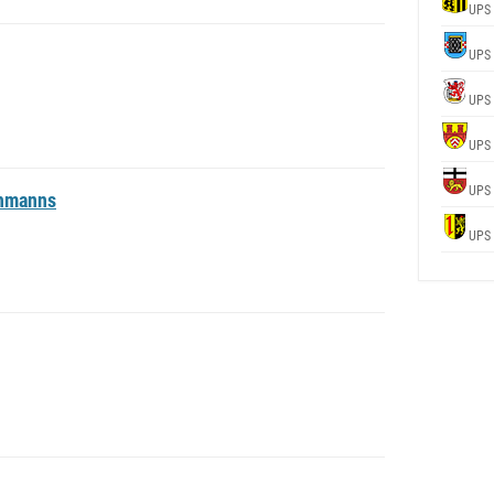
UPS
UPS
UPS
UPS
UPS
chmanns
UPS