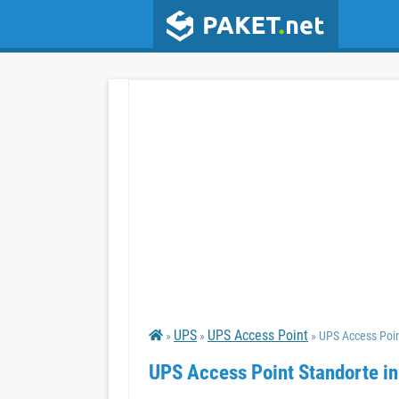
UPS
UPS Access Point
»
»
» UPS Access Poi
UPS Access Point Standorte i