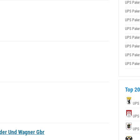
UPS Pake
UPS Pake
UPS Pake
UPS Pake
UPS Pake
UPS Pake
UPS Pake
UPS Pake
Top 20
UPS
UPS
UPS
der Und Wagner Gbr