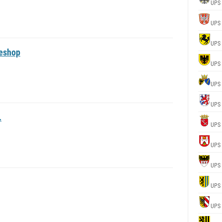
UPS
UPS
UPS
eshop
UPS
UPS
UPS
.
UPS
UPS
UPS
UPS
UPS