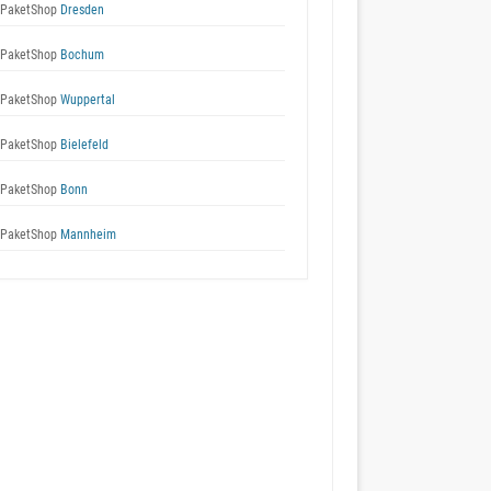
 PaketShop
Dresden
 PaketShop
Bochum
 PaketShop
Wuppertal
 PaketShop
Bielefeld
 PaketShop
Bonn
 PaketShop
Mannheim