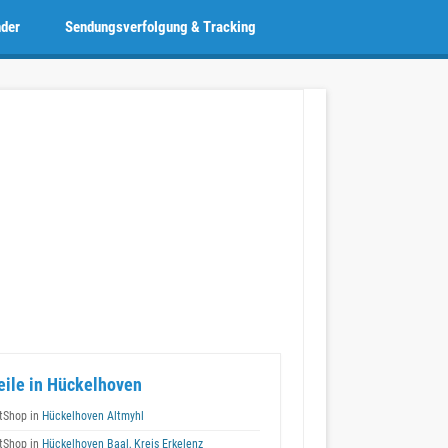
nder
Sendungsverfolgung & Tracking
eile in Hückelhoven
tShop in
Hückelhoven Altmyhl
tShop in
Hückelhoven Baal, Kreis Erkelenz