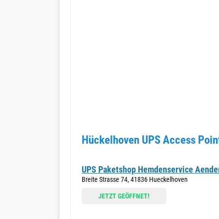
Hückelhoven UPS Access Point
UPS Paketshop Hemdenservice Aende
Breite Strasse 74, 41836 Hueckelhoven
JETZT GEÖFFNET!