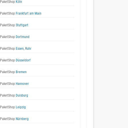
 PaketShop
Köln
 PaketShop
Frankfurt am Main
 PaketShop
Stuttgart
 PaketShop
Dortmund
 PaketShop
Essen, Ruhr
 PaketShop
Düsseldorf
 PaketShop
Bremen
 PaketShop
Hannover
 PaketShop
Duisburg
 PaketShop
Leipzig
 PaketShop
Nürnberg