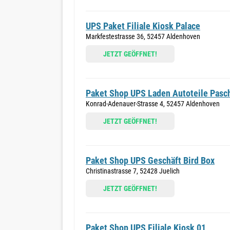
UPS Paket Filiale Kiosk Palace
Markfestestrasse 36, 52457 Aldenhoven
JETZT GEÖFFNET!
Paket Shop UPS Laden Autoteile Pas
Konrad-Adenauer-Strasse 4, 52457 Aldenhoven
JETZT GEÖFFNET!
Paket Shop UPS Geschäft Bird Box
Christinastrasse 7, 52428 Juelich
JETZT GEÖFFNET!
Paket Shop UPS Filiale Kiosk 01