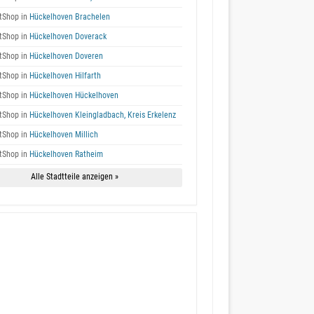
tShop in
Hückelhoven Brachelen
tShop in
Hückelhoven Doverack
tShop in
Hückelhoven Doveren
tShop in
Hückelhoven Hilfarth
tShop in
Hückelhoven Hückelhoven
tShop in
Hückelhoven Kleingladbach, Kreis Erkelenz
tShop in
Hückelhoven Millich
tShop in
Hückelhoven Ratheim
Alle Stadtteile anzeigen »