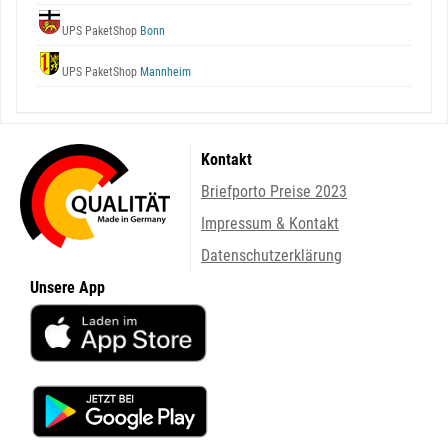
UPS PaketShop
Bonn
UPS PaketShop
Mannheim
Kontakt
Briefporto Preise 2023
Impressum & Kontakt
Datenschutzerklärung
Unsere App