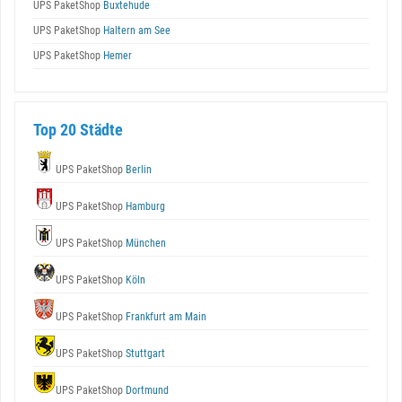
UPS PaketShop
Buxtehude
UPS PaketShop
Haltern am See
UPS PaketShop
Hemer
Top 20 Städte
UPS PaketShop
Berlin
UPS PaketShop
Hamburg
UPS PaketShop
München
UPS PaketShop
Köln
UPS PaketShop
Frankfurt am Main
UPS PaketShop
Stuttgart
UPS PaketShop
Dortmund