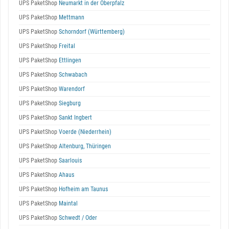
UPS PaketShop
Neumarkt in der Oberpfalz
UPS PaketShop
Mettmann
UPS PaketShop
Schorndorf (Württemberg)
UPS PaketShop
Freital
UPS PaketShop
Ettlingen
UPS PaketShop
Schwabach
UPS PaketShop
Warendorf
UPS PaketShop
Siegburg
UPS PaketShop
Sankt Ingbert
UPS PaketShop
Voerde (Niederrhein)
UPS PaketShop
Altenburg, Thüringen
UPS PaketShop
Saarlouis
UPS PaketShop
Ahaus
UPS PaketShop
Hofheim am Taunus
UPS PaketShop
Maintal
UPS PaketShop
Schwedt / Oder