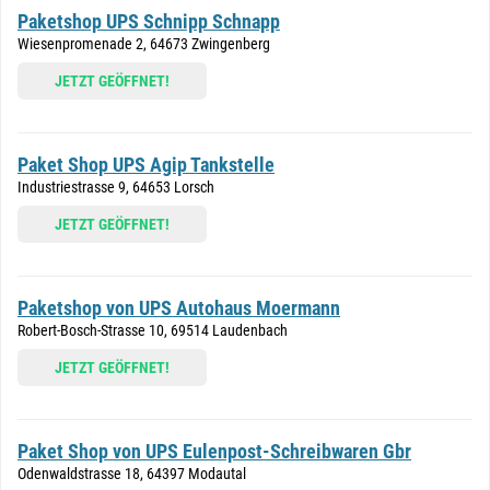
Paketshop UPS Schnipp Schnapp
Wiesenpromenade 2, 64673 Zwingenberg
JETZT GEÖFFNET!
Paket Shop UPS Agip Tankstelle
Industriestrasse 9, 64653 Lorsch
JETZT GEÖFFNET!
Paketshop von UPS Autohaus Moermann
Robert-Bosch-Strasse 10, 69514 Laudenbach
JETZT GEÖFFNET!
Paket Shop von UPS Eulenpost-Schreibwaren Gbr
Odenwaldstrasse 18, 64397 Modautal