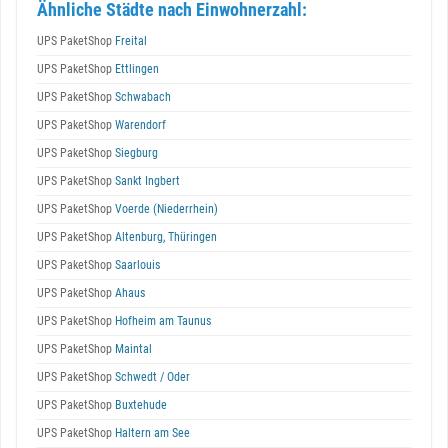
Ähnliche Städte nach Einwohnerzahl:
UPS PaketShop
Freital
UPS PaketShop
Ettlingen
UPS PaketShop
Schwabach
UPS PaketShop
Warendorf
UPS PaketShop
Siegburg
UPS PaketShop
Sankt Ingbert
UPS PaketShop
Voerde (Niederrhein)
UPS PaketShop
Altenburg, Thüringen
UPS PaketShop
Saarlouis
UPS PaketShop
Ahaus
UPS PaketShop
Hofheim am Taunus
UPS PaketShop
Maintal
UPS PaketShop
Schwedt / Oder
UPS PaketShop
Buxtehude
UPS PaketShop
Haltern am See