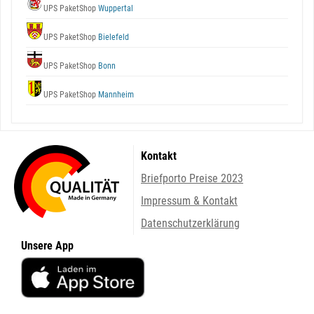
UPS PaketShop
Wuppertal
UPS PaketShop
Bielefeld
UPS PaketShop
Bonn
UPS PaketShop
Mannheim
Kontakt
Briefporto Preise 2023
Impressum & Kontakt
Datenschutzerklärung
Unsere App