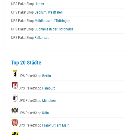
UPS PaketShop
Hemer
UPS PaketShop
Beckum, Westfalen
UPS PaketShop
Mühlhausen / Thüringen
UPS PaketShop
Buchholz in der Nordheide
UPS PaketShop
Falkensee
Top 20 Städte
UPS PaketShop
Berlin
UPS PaketShop
Hamburg
UPS PaketShop
München
UPS PaketShop
Köln
UPS PaketShop
Frankfurt am Main