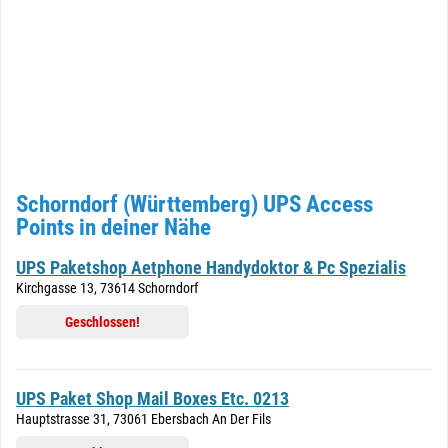
Schorndorf (Württemberg) UPS Access
Points in deiner Nähe
UPS Paketshop Aetphone Handydoktor & Pc Spezialis
Kirchgasse 13, 73614 Schorndorf
Geschlossen!
UPS Paket Shop Mail Boxes Etc. 0213
Hauptstrasse 31, 73061 Ebersbach An Der Fils