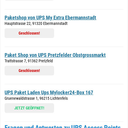
Paketshop von UPS My Extra Ebermannstadt
Hauptstrasse 22, 91320 Ebermannstadt
Geschlossen!
Paket Shop von UPS Pretzfelder Obstgrossmarkt
Trattstrasse 7, 91362 Pretzfeld
Geschlossen!
UPS Paket Laden Ups Mylocker24-Box 167
Gruenewaldstrasse 1, 96215 Lichtenfels
JETZT GEÖFFNET!
Fragen und Antworten zu UPS Access Points