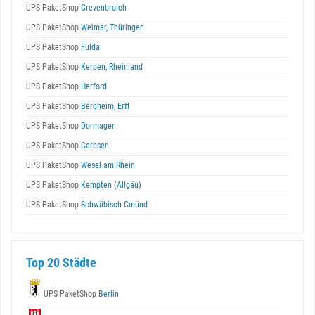
UPS PaketShop
Grevenbroich
UPS PaketShop
Weimar, Thüringen
UPS PaketShop
Fulda
UPS PaketShop
Kerpen, Rheinland
UPS PaketShop
Herford
UPS PaketShop
Bergheim, Erft
UPS PaketShop
Dormagen
UPS PaketShop
Garbsen
UPS PaketShop
Wesel am Rhein
UPS PaketShop
Kempten (Allgäu)
UPS PaketShop
Schwäbisch Gmünd
Top 20 Städte
UPS PaketShop
Berlin