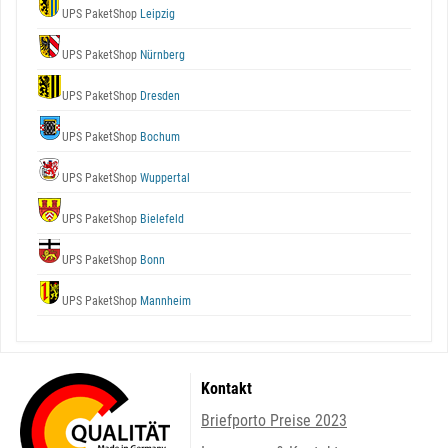
UPS PaketShop
Leipzig
UPS PaketShop
Nürnberg
UPS PaketShop
Dresden
UPS PaketShop
Bochum
UPS PaketShop
Wuppertal
UPS PaketShop
Bielefeld
UPS PaketShop
Bonn
UPS PaketShop
Mannheim
Kontakt
Briefporto Preise 2023