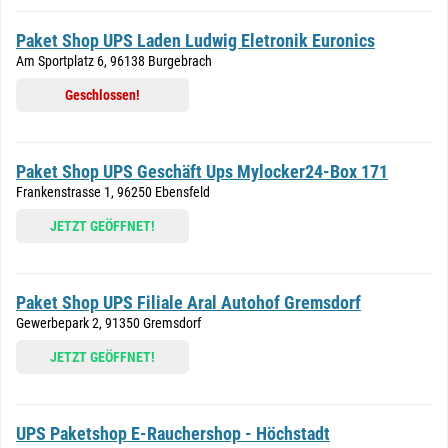
Paket Shop UPS Laden Ludwig Eletronik Euronics
Am Sportplatz 6, 96138 Burgebrach
Geschlossen!
Paket Shop UPS Geschäft Ups Mylocker24-Box 171
Frankenstrasse 1, 96250 Ebensfeld
JETZT GEÖFFNET!
Paket Shop UPS Filiale Aral Autohof Gremsdorf
Gewerbepark 2, 91350 Gremsdorf
JETZT GEÖFFNET!
UPS Paketshop E-Rauchershop - Höchstadt