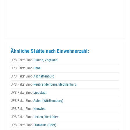
Ähnliche Städte nach Einwohnerzahl:
UPS PaketShop
Plauen, Vogtland
UPS PaketShop
Unna
UPS PaketShop
Aschaffenburg
UPS PaketShop
Neubrandenburg, Mecklenburg
UPS PaketShop
Lippstadt
UPS PaketShop
Aalen (Württemberg)
UPS PaketShop
Neuwied
UPS PaketShop
Herten, Westfalen
UPS PaketShop
Frankfurt (Oder)