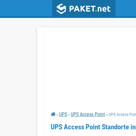
UPS
UPS Access Point
»
»
» UPS Access Poin
UPS Access Point Standorte in