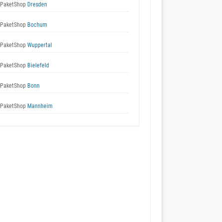
 PaketShop
Dresden
 PaketShop
Bochum
 PaketShop
Wuppertal
 PaketShop
Bielefeld
 PaketShop
Bonn
 PaketShop
Mannheim