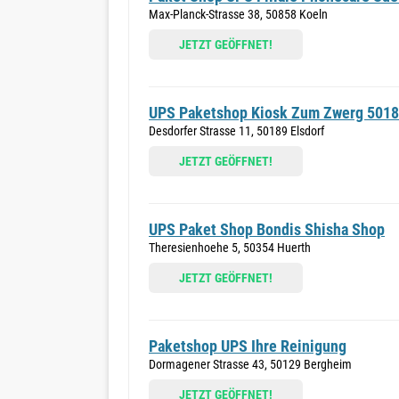
Max-Planck-Strasse 38, 50858 Koeln
JETZT GEÖFFNET!
UPS Paketshop Kiosk Zum Zwerg 501
Desdorfer Strasse 11, 50189 Elsdorf
JETZT GEÖFFNET!
UPS Paket Shop Bondis Shisha Shop
Theresienhoehe 5, 50354 Huerth
JETZT GEÖFFNET!
Paketshop UPS Ihre Reinigung
Dormagener Strasse 43, 50129 Bergheim
JETZT GEÖFFNET!