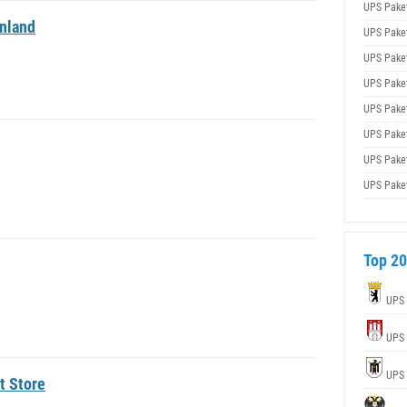
UPS Pake
nland
UPS Pake
UPS Pake
UPS Pake
UPS Pake
UPS Pake
UPS Pake
UPS Pake
Top 20
UPS
UPS
UPS
t Store