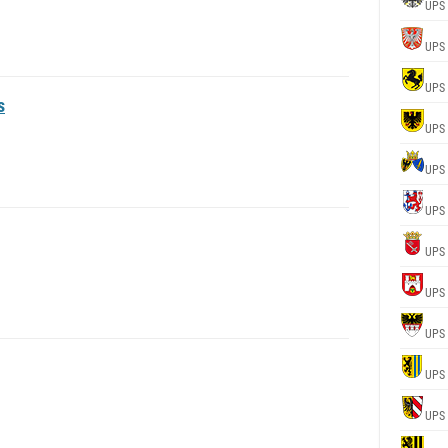
UPS
UPS
UPS
s
UPS
UPS
UPS
UPS
UPS
UPS
UPS
UPS