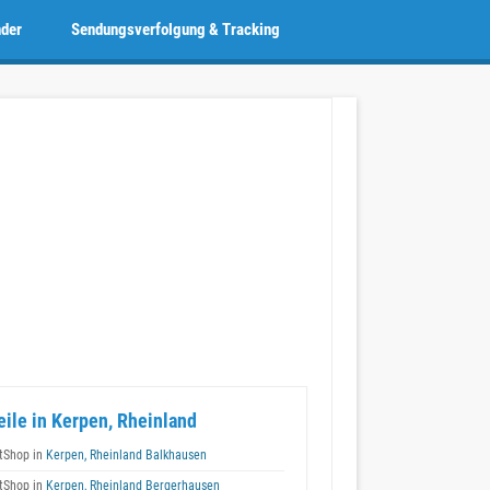
nder
Sendungsverfolgung & Tracking
eile in Kerpen, Rheinland
tShop in
Kerpen, Rheinland Balkhausen
tShop in
Kerpen, Rheinland Bergerhausen