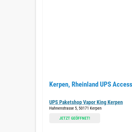
Kerpen, Rheinland UPS Access 
UPS Paketshop Vapor King Kerpen
Hahnenstrasse 5, 50171 Kerpen
JETZT GEÖFFNET!