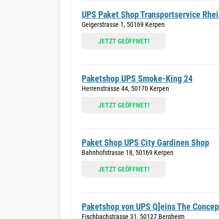
UPS Paket Shop Transportservice Rhei
Geigerstrasse 1, 50169 Kerpen
JETZT GEÖFFNET!
Paketshop UPS Smoke-King 24
Herrenstrasse 44, 50170 Kerpen
JETZT GEÖFFNET!
Paket Shop UPS City Gardinen Shop
Bahnhofstrasse 18, 50169 Kerpen
JETZT GEÖFFNET!
Paketshop von UPS Q]eins The Concep
Fischbachstrasse 31, 50127 Bergheim