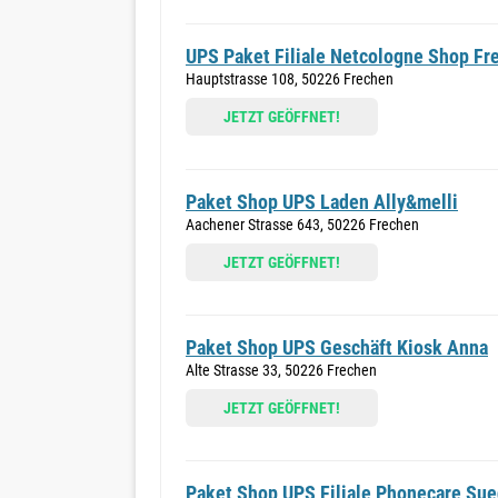
UPS Paket Filiale Netcologne Shop Fr
Hauptstrasse 108, 50226 Frechen
JETZT GEÖFFNET!
Paket Shop UPS Laden Ally&melli
Aachener Strasse 643, 50226 Frechen
JETZT GEÖFFNET!
Paket Shop UPS Geschäft Kiosk Anna
Alte Strasse 33, 50226 Frechen
JETZT GEÖFFNET!
Paket Shop UPS Filiale Phonecare Su