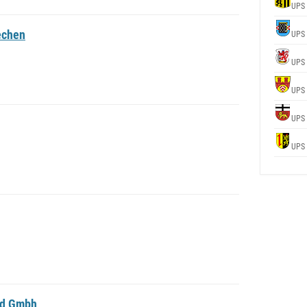
UPS
echen
UPS
UPS
UPS
UPS
UPS
ed Gmbh