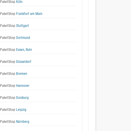
 PaketShop
Köln
 PaketShop
Frankfurt am Main
 PaketShop
Stuttgart
 PaketShop
Dortmund
 PaketShop
Essen, Ruhr
 PaketShop
Düsseldorf
 PaketShop
Bremen
 PaketShop
Hannover
 PaketShop
Duisburg
 PaketShop
Leipzig
 PaketShop
Nürnberg