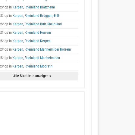
tShop in
Kerpen, Rheinland Blatzheim
tShop in
Kerpen, Rheinland Brüggen, Erft
tShop in
Kerpen, Rheinland Buir, Rheinland
tShop in
Kerpen, Rheinland Horrem
tShop in
Kerpen, Rheinland Kerpen
tShop in
Kerpen, Rheinland Manheim bei Horrem
tShop in
Kerpen, Rheinland Manheim-neu
tShop in
Kerpen, Rheinland Mödrath
Alle Stadtteile anzeigen »