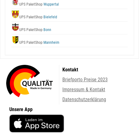
UPS PaketShop
Wuppertal
UPS PaketShop
Bielefeld
UPS PaketShop
Bonn
UPS PaketShop
Mannheim
Kontakt
Briefporto Preise 2023
Impressum & Kontakt
Datenschutzerklärung
Unsere App