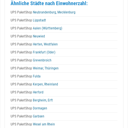
Ähnliche Städte nach Einwohnerzahl:
UPS PaketShop
Neubrandenburg, Mecklenburg
UPS PaketShop
Lippstadt
UPS PaketShop
Aalen (Württemberg)
UPS PaketShop
Neuwied
UPS PaketShop
Herten, Westfalen
UPS PaketShop
Frankfurt (Oder)
UPS PaketShop
Grevenbroich
UPS PaketShop
Weimar, Thüringen
UPS PaketShop
Fulda
UPS PaketShop
Kerpen, Rheinland
UPS PaketShop
Herford
UPS PaketShop
Bergheim, Erft
UPS PaketShop
Dormagen
UPS PaketShop
Garbsen
UPS PaketShop
Wesel am Rhein