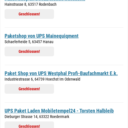
Hainstrasse 8, 63517 Rodenbach
Geschlossen!
Paketshop von UPS Mainequiqment
Schaeferheide 5, 63457 Hanau
Geschlossen!
Paket Shop von UPS Westphal Profi-Baufachmarkt E.k.
Industriestrasse 6, 64739 Hoechst Im Odenwald
Geschlossen!
UPS Paket Laden Mobiletempel24 - Torsten Halbleib
Dieburger Strasse 14, 63322 Roedermark
Geschlossen!