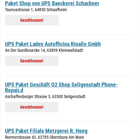
Paket Shop von UPS Baeckerei Schachner
Taunusstrasse 1, 64850 Schaafheim
Geschlossen!
UPS Paket Laden Autofficina Rinallo Gmbh
An Der Suedbruecke 14, 63839 Kleinwallstadt
Geschlossen!
UPS Paket Geschäft O2 Shop Seligenstadt Phone-
Repair.d
Aschaffenburger Strasse 3, 63500 Seligenstadt
Geschlossen!
UPS Paket Filiale Metzgerei R. Heeg
Roemerstrasse 43, 63785 Obernburg Am Main