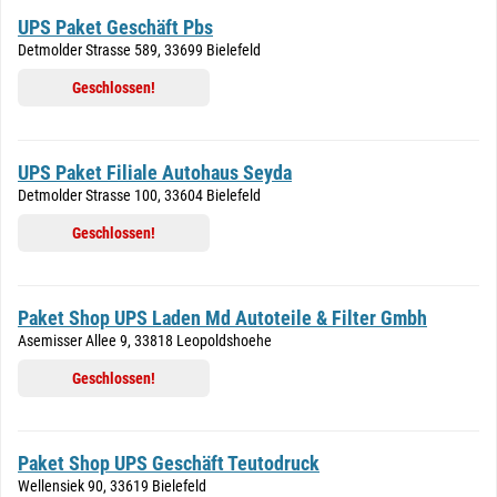
UPS Paket Geschäft Pbs
Detmolder Strasse 589, 33699 Bielefeld
Geschlossen!
UPS Paket Filiale Autohaus Seyda
Detmolder Strasse 100, 33604 Bielefeld
Geschlossen!
Paket Shop UPS Laden Md Autoteile & Filter Gmbh
Asemisser Allee 9, 33818 Leopoldshoehe
Geschlossen!
Paket Shop UPS Geschäft Teutodruck
Wellensiek 90, 33619 Bielefeld