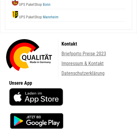
UPS PaketShop
Bonn
UPS PaketShop
Mannheim
Kontakt
Briefporto Preise 2023
Impressum & Kontakt
Datenschutzerklärung
Unsere App