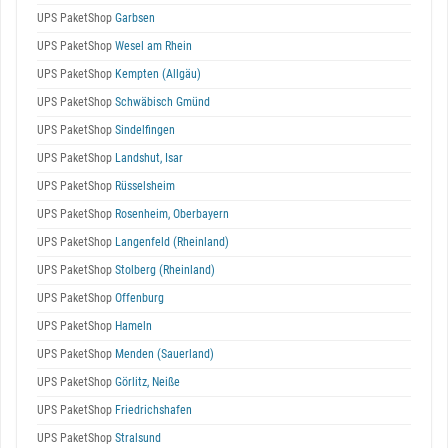
UPS PaketShop
Garbsen
UPS PaketShop
Wesel am Rhein
UPS PaketShop
Kempten (Allgäu)
UPS PaketShop
Schwäbisch Gmünd
UPS PaketShop
Sindelfingen
UPS PaketShop
Landshut, Isar
UPS PaketShop
Rüsselsheim
UPS PaketShop
Rosenheim, Oberbayern
UPS PaketShop
Langenfeld (Rheinland)
UPS PaketShop
Stolberg (Rheinland)
UPS PaketShop
Offenburg
UPS PaketShop
Hameln
UPS PaketShop
Menden (Sauerland)
UPS PaketShop
Görlitz, Neiße
UPS PaketShop
Friedrichshafen
UPS PaketShop
Stralsund