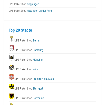
UPS PaketShop
Göppingen
UPS PaketShop
Hattingen an der Ruhr
Top 20 Städte
UPS PaketShop
Berlin
UPS PaketShop
Hamburg
UPS PaketShop
München
UPS PaketShop
Köln
UPS PaketShop
Frankfurt am Main
UPS PaketShop
Stuttgart
UPS PaketShop
Dortmund