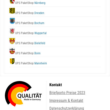
UPS PaketShop
Nürnberg
UPS PaketShop
Dresden
UPS PaketShop
Bochum
UPS PaketShop
Wuppertal
UPS PaketShop
Bielefeld
UPS PaketShop
Bonn
UPS PaketShop
Mannheim
Kontakt
Briefporto Preise 2023
Impressum & Kontakt
Datenschutzerklärung