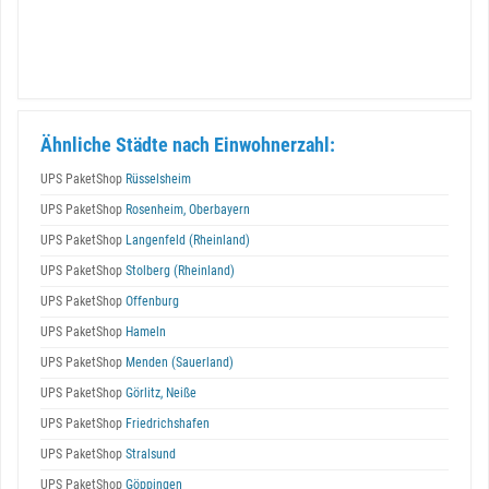
Ähnliche Städte nach Einwohnerzahl:
UPS PaketShop
Rüsselsheim
UPS PaketShop
Rosenheim, Oberbayern
UPS PaketShop
Langenfeld (Rheinland)
UPS PaketShop
Stolberg (Rheinland)
UPS PaketShop
Offenburg
UPS PaketShop
Hameln
UPS PaketShop
Menden (Sauerland)
UPS PaketShop
Görlitz, Neiße
UPS PaketShop
Friedrichshafen
UPS PaketShop
Stralsund
UPS PaketShop
Göppingen