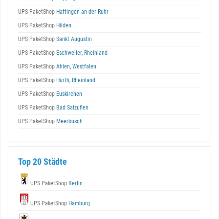
UPS PaketShop
Hattingen an der Ruhr
UPS PaketShop
Hilden
UPS PaketShop
Sankt Augustin
UPS PaketShop
Eschweiler, Rheinland
UPS PaketShop
Ahlen, Westfalen
UPS PaketShop
Hürth, Rheinland
UPS PaketShop
Euskirchen
UPS PaketShop
Bad Salzuflen
UPS PaketShop
Meerbusch
Top 20 Städte
UPS PaketShop
Berlin
UPS PaketShop
Hamburg