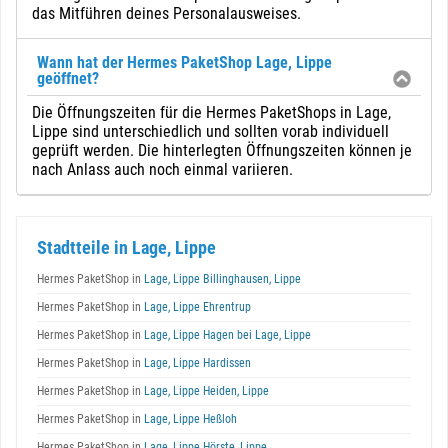
das Mitführen deines Personalausweises.
Wann hat der Hermes PaketShop Lage, Lippe
geöffnet?
Die Öffnungszeiten für die Hermes PaketShops in Lage,
Lippe sind unterschiedlich und sollten vorab individuell
geprüft werden. Die hinterlegten Öffnungszeiten können je
nach Anlass auch noch einmal variieren.
Stadtteile in Lage, Lippe
Hermes PaketShop in
Lage, Lippe Billinghausen, Lippe
Hermes PaketShop in
Lage, Lippe Ehrentrup
Hermes PaketShop in
Lage, Lippe Hagen bei Lage, Lippe
Hermes PaketShop in
Lage, Lippe Hardissen
Hermes PaketShop in
Lage, Lippe Heiden, Lippe
Hermes PaketShop in
Lage, Lippe Heßloh
Hermes PaketShop in
Lage, Lippe Hörste, Lippe