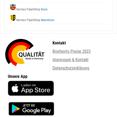
Hermes PaketShop
Bonn
Hermes PaketShop
Mannheim
Kontakt
Briefporto Preise 2023
Impressum & Kontakt
Datenschutzerklärung
Unsere App