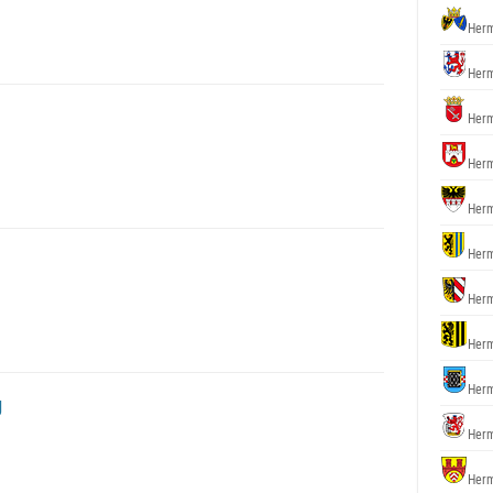
Herm
Herm
Herm
Herm
Herm
Herm
Herm
Herm
Herm
g
Herm
Herm