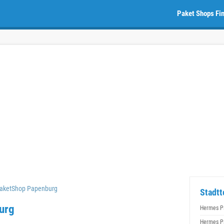
Paket Shops Fi
aketShop Papenburg
Stadtt
urg
Hermes P
Hermes P