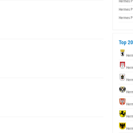
Hermes P
Hermes P
Hermes P
Top 20
Herm
Herm
Herm
Herm
Herm
Herm
Herm