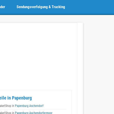
nder
Sendungsverfolgung & Tracking
eile in Papenburg
aketShop in
Papenburg Aschendorf
aketShop in
Papenburg Aschendorfermoor