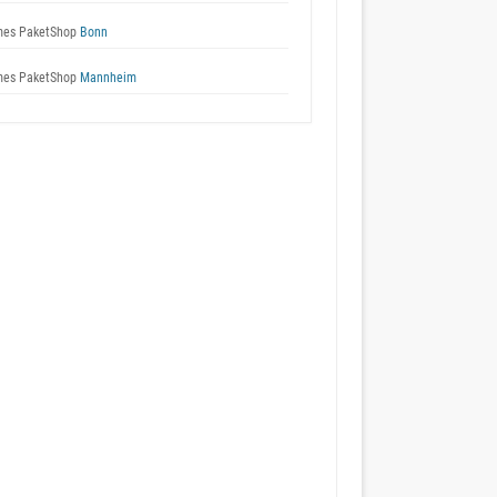
es PaketShop
Bonn
es PaketShop
Mannheim