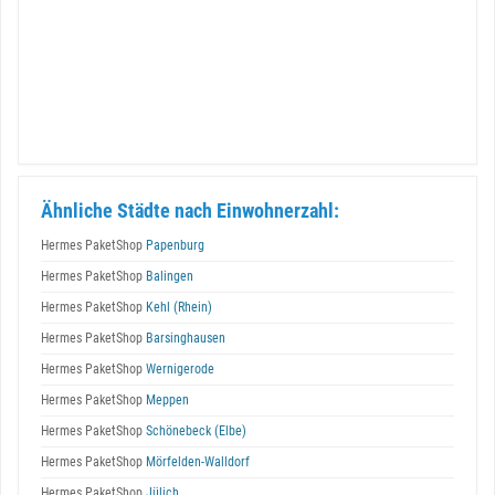
Ähnliche Städte nach Einwohnerzahl:
Hermes PaketShop
Papenburg
Hermes PaketShop
Balingen
Hermes PaketShop
Kehl (Rhein)
Hermes PaketShop
Barsinghausen
Hermes PaketShop
Wernigerode
Hermes PaketShop
Meppen
Hermes PaketShop
Schönebeck (Elbe)
Hermes PaketShop
Mörfelden-Walldorf
Hermes PaketShop
Jülich