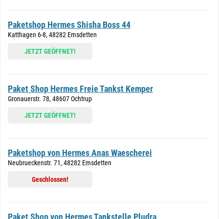
Paketshop Hermes Shisha Boss 44
Katthagen 6-8, 48282 Emsdetten
JETZT GEÖFFNET!
Paket Shop Hermes Freie Tankst Kemper
Gronauerstr. 78, 48607 Ochtrup
JETZT GEÖFFNET!
Paketshop von Hermes Anas Waescherei
Neubrueckenstr. 71, 48282 Emsdetten
Geschlossen!
Paket Shop von Hermes Tankstelle Pludra