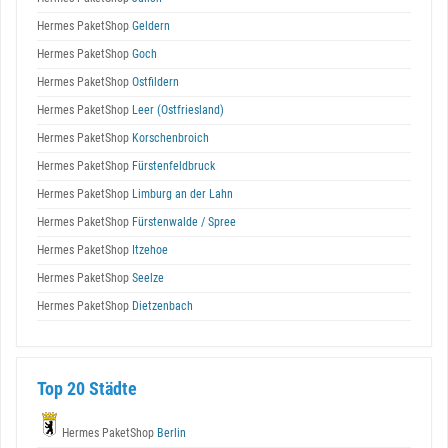
Hermes PaketShop
Geldern
Hermes PaketShop
Goch
Hermes PaketShop
Ostfildern
Hermes PaketShop
Leer (Ostfriesland)
Hermes PaketShop
Korschenbroich
Hermes PaketShop
Fürstenfeldbruck
Hermes PaketShop
Limburg an der Lahn
Hermes PaketShop
Fürstenwalde / Spree
Hermes PaketShop
Itzehoe
Hermes PaketShop
Seelze
Hermes PaketShop
Dietzenbach
Top 20 Städte
Hermes PaketShop
Berlin