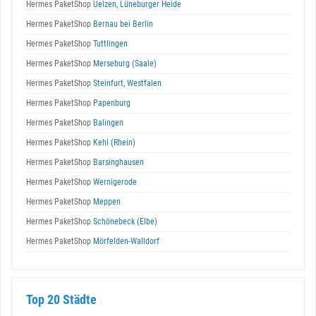
Hermes PaketShop
Uelzen, Lüneburger Heide
Hermes PaketShop
Bernau bei Berlin
Hermes PaketShop
Tuttlingen
Hermes PaketShop
Merseburg (Saale)
Hermes PaketShop
Steinfurt, Westfalen
Hermes PaketShop
Papenburg
Hermes PaketShop
Balingen
Hermes PaketShop
Kehl (Rhein)
Hermes PaketShop
Barsinghausen
Hermes PaketShop
Wernigerode
Hermes PaketShop
Meppen
Hermes PaketShop
Schönebeck (Elbe)
Hermes PaketShop
Mörfelden-Walldorf
Top 20 Städte