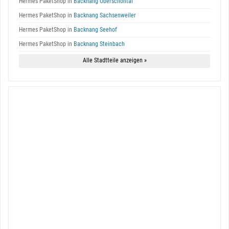
Hermes PaketShop in
Backnang Oberschöntal
Hermes PaketShop in
Backnang Sachsenweiler
Hermes PaketShop in
Backnang Seehof
Hermes PaketShop in
Backnang Steinbach
Alle Stadtteile anzeigen »