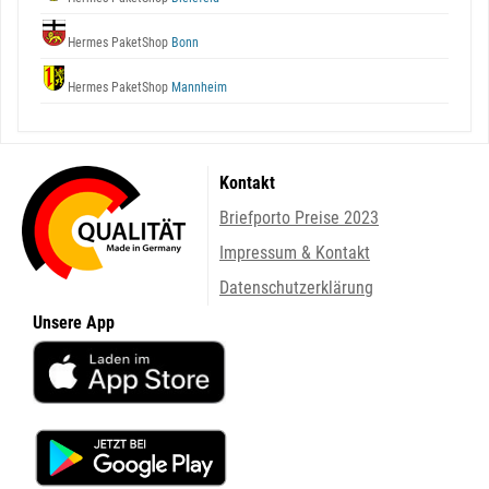
Hermes PaketShop
Bonn
Hermes PaketShop
Mannheim
Kontakt
Briefporto Preise 2023
Impressum & Kontakt
Datenschutzerklärung
Unsere App