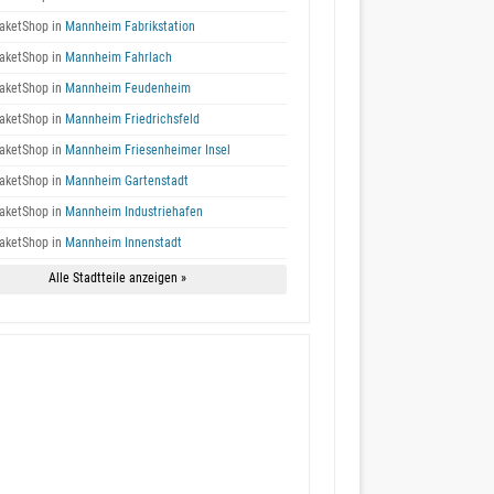
aketShop in
Mannheim Fabrikstation
aketShop in
Mannheim Fahrlach
aketShop in
Mannheim Feudenheim
aketShop in
Mannheim Friedrichsfeld
aketShop in
Mannheim Friesenheimer Insel
aketShop in
Mannheim Gartenstadt
aketShop in
Mannheim Industriehafen
aketShop in
Mannheim Innenstadt
Alle Stadtteile anzeigen »