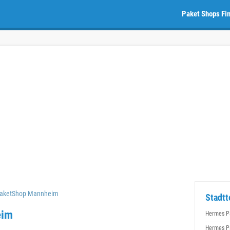
Paket Shops Fi
aketShop Mannheim
Stadtt
eim
Hermes P
Hermes P