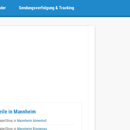
nder
Sendungsverfolgung & Tracking
eile in Mannheim
aketShop in
Mannheim Almenhof
aketShop in
Mannheim Blumenau