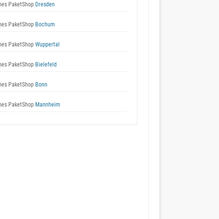
es PaketShop
Dresden
es PaketShop
Bochum
es PaketShop
Wuppertal
es PaketShop
Bielefeld
es PaketShop
Bonn
es PaketShop
Mannheim