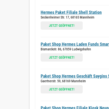
Hermes Paket Filiale Shell Station
Seckenheimer Str. 17, 68165 Mannheim
JETZT GEÖFFNET!
Paket Shop Hermes Laden Funds Sma
Bismarckstr. 86, 67059 Ludwigshafen
JETZT GEÖFFNET!
Paket Shop Hermes Geschäft Saygins
Gaertnerstr. 59, 68169 Mannheim
JETZT GEÖFFNET!
Paket Shop Hermes Filiale Kiosk Neun