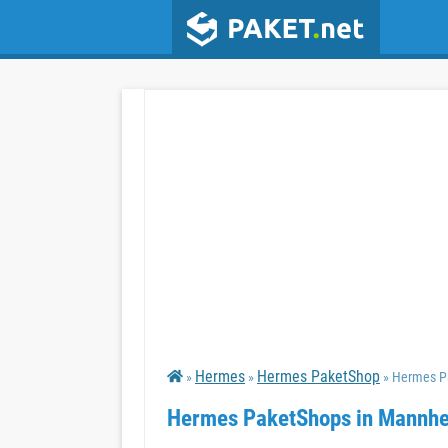
Hermes
Hermes PaketShop
»
»
» Hermes P
Hermes PaketShops in Mannh