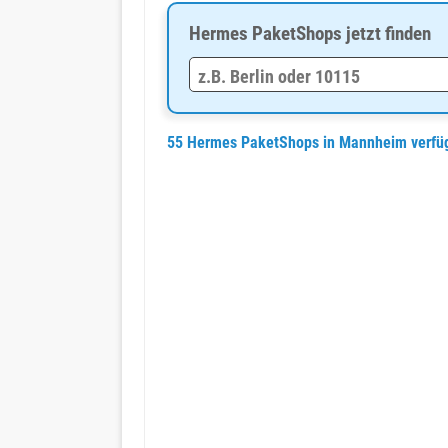
Hermes PaketShops jetzt finden
55 Hermes PaketShops in Mannheim verfü