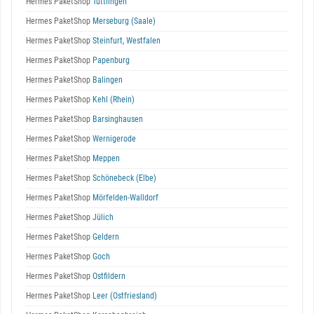
Hermes PaketShop
Tuttlingen
Hermes PaketShop
Merseburg (Saale)
Hermes PaketShop
Steinfurt, Westfalen
Hermes PaketShop
Papenburg
Hermes PaketShop
Balingen
Hermes PaketShop
Kehl (Rhein)
Hermes PaketShop
Barsinghausen
Hermes PaketShop
Wernigerode
Hermes PaketShop
Meppen
Hermes PaketShop
Schönebeck (Elbe)
Hermes PaketShop
Mörfelden-Walldorf
Hermes PaketShop
Jülich
Hermes PaketShop
Geldern
Hermes PaketShop
Goch
Hermes PaketShop
Ostfildern
Hermes PaketShop
Leer (Ostfriesland)