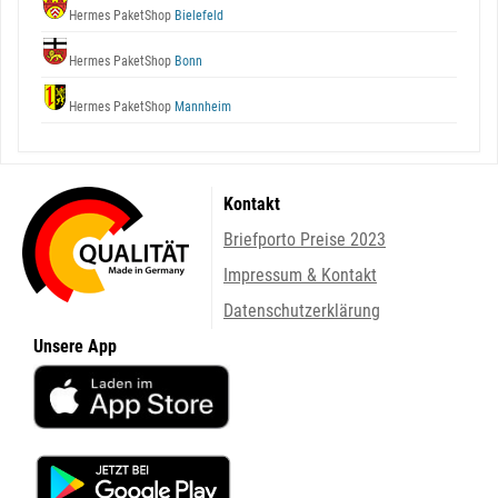
Hermes PaketShop
Bielefeld
Hermes PaketShop
Bonn
Hermes PaketShop
Mannheim
Kontakt
Briefporto Preise 2023
Impressum & Kontakt
Datenschutzerklärung
Unsere App