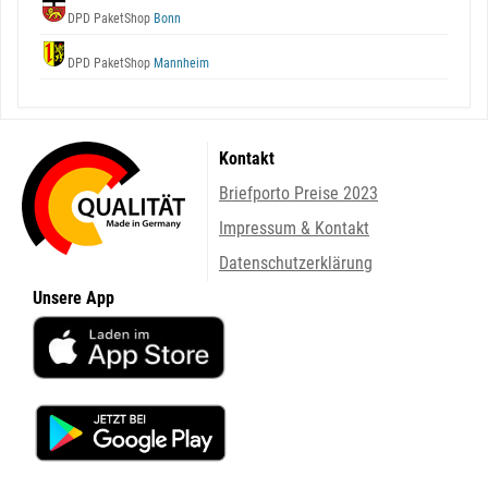
DPD PaketShop
Bonn
DPD PaketShop
Mannheim
Kontakt
Briefporto Preise 2023
Impressum & Kontakt
Datenschutzerklärung
Unsere App