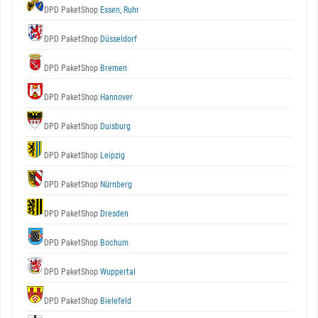
DPD PaketShop
Essen, Ruhr
DPD PaketShop
Düsseldorf
DPD PaketShop
Bremen
DPD PaketShop
Hannover
DPD PaketShop
Duisburg
DPD PaketShop
Leipzig
DPD PaketShop
Nürnberg
DPD PaketShop
Dresden
DPD PaketShop
Bochum
DPD PaketShop
Wuppertal
DPD PaketShop
Bielefeld