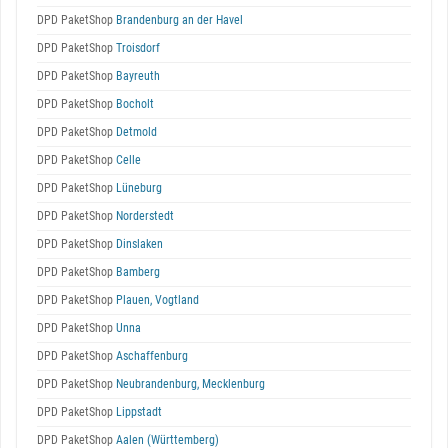
DPD PaketShop
Brandenburg an der Havel
DPD PaketShop
Troisdorf
DPD PaketShop
Bayreuth
DPD PaketShop
Bocholt
DPD PaketShop
Detmold
DPD PaketShop
Celle
DPD PaketShop
Lüneburg
DPD PaketShop
Norderstedt
DPD PaketShop
Dinslaken
DPD PaketShop
Bamberg
DPD PaketShop
Plauen, Vogtland
DPD PaketShop
Unna
DPD PaketShop
Aschaffenburg
DPD PaketShop
Neubrandenburg, Mecklenburg
DPD PaketShop
Lippstadt
DPD PaketShop
Aalen (Württemberg)