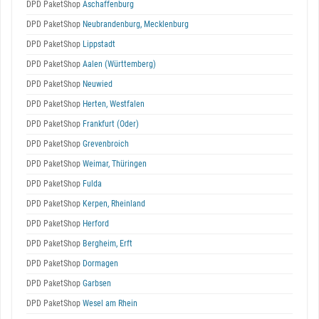
DPD PaketShop
Aschaffenburg
DPD PaketShop
Neubrandenburg, Mecklenburg
DPD PaketShop
Lippstadt
DPD PaketShop
Aalen (Württemberg)
DPD PaketShop
Neuwied
DPD PaketShop
Herten, Westfalen
DPD PaketShop
Frankfurt (Oder)
DPD PaketShop
Grevenbroich
DPD PaketShop
Weimar, Thüringen
DPD PaketShop
Fulda
DPD PaketShop
Kerpen, Rheinland
DPD PaketShop
Herford
DPD PaketShop
Bergheim, Erft
DPD PaketShop
Dormagen
DPD PaketShop
Garbsen
DPD PaketShop
Wesel am Rhein