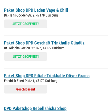
Paket Shop DPD Laden Vape & Chill
Dr.-Hans-Böckler-Str. 9, 47179 Duisburg
JETZT GEÖFFNET!
Paket Shop DPD Geschäft Trinkhalle Gündüz
Dr.-Wilhelm-Roelen-Str. 395, 47179 Duisburg
JETZT GEÖFFNET!
Paket Shop DPD Filiale Trinkhalle Oliver Grams
Friedrich-Ebert-Platz 1, 47179 Duisburg
Geschlossen!
DPD Paketshop Rebellshisha Shop