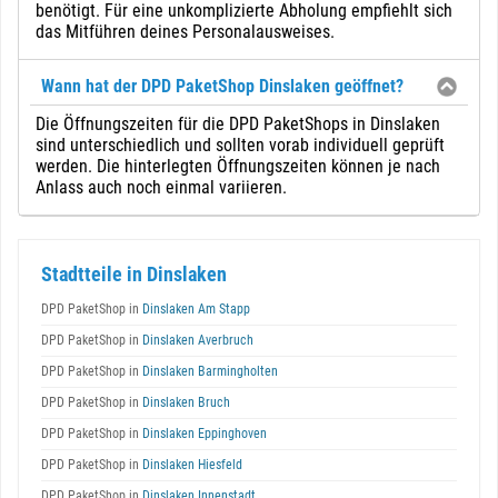
benötigt. Für eine unkomplizierte Abholung empfiehlt sich
das Mitführen deines Personalausweises.
Wann hat der DPD PaketShop Dinslaken geöffnet?
Die Öffnungszeiten für die DPD PaketShops in Dinslaken
sind unterschiedlich und sollten vorab individuell geprüft
werden. Die hinterlegten Öffnungszeiten können je nach
Anlass auch noch einmal variieren.
Stadtteile in Dinslaken
DPD PaketShop in
Dinslaken Am Stapp
DPD PaketShop in
Dinslaken Averbruch
DPD PaketShop in
Dinslaken Barmingholten
DPD PaketShop in
Dinslaken Bruch
DPD PaketShop in
Dinslaken Eppinghoven
DPD PaketShop in
Dinslaken Hiesfeld
DPD PaketShop in
Dinslaken Innenstadt