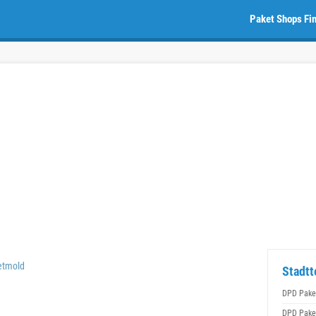
Paket Shops Fi
etmold
Stadtt
DPD Pake
DPD Pake