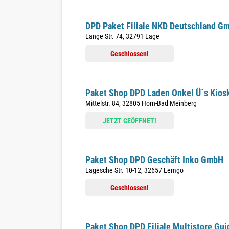
DPD Paket Filiale NKD Deutschland G
Lange Str. 74, 32791 Lage
Geschlossen!
Paket Shop DPD Laden Onkel Ü´s Kios
Mittelstr. 84, 32805 Horn-Bad Meinberg
JETZT GEÖFFNET!
Paket Shop DPD Geschäft Inko GmbH
Lagesche Str. 10-12, 32657 Lemgo
Geschlossen!
Paket Shop DPD Filiale Multistore Gui