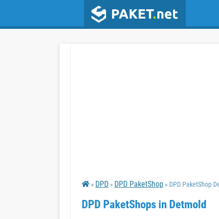
DPD
DPD PaketShop
»
»
» DPD PaketShop D
DPD PaketShops in Detmold