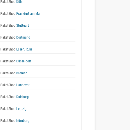
 PaketShop
Köln
 PaketShop
Frankfurt am Main
 PaketShop
Stuttgart
 PaketShop
Dortmund
 PaketShop
Essen, Ruhr
 PaketShop
Düsseldorf
 PaketShop
Bremen
 PaketShop
Hannover
 PaketShop
Duisburg
 PaketShop
Leipzig
 PaketShop
Nürnberg