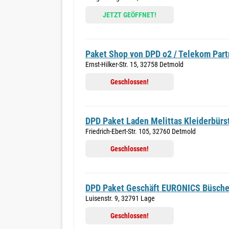
JETZT GEÖFFNET!
Paket Shop von DPD o2 / Telekom Part
Ernst-Hilker-Str. 15, 32758 Detmold
Geschlossen!
DPD Paket Laden Melittas Kleiderbürs
Friedrich-Ebert-Str. 105, 32760 Detmold
Geschlossen!
DPD Paket Geschäft EURONICS Büsch
Luisenstr. 9, 32791 Lage
Geschlossen!