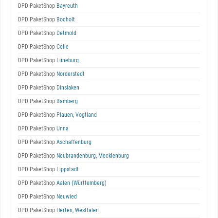
DPD PaketShop
Bayreuth
DPD PaketShop
Bocholt
DPD PaketShop
Detmold
DPD PaketShop
Celle
DPD PaketShop
Lüneburg
DPD PaketShop
Norderstedt
DPD PaketShop
Dinslaken
DPD PaketShop
Bamberg
DPD PaketShop
Plauen, Vogtland
DPD PaketShop
Unna
DPD PaketShop
Aschaffenburg
DPD PaketShop
Neubrandenburg, Mecklenburg
DPD PaketShop
Lippstadt
DPD PaketShop
Aalen (Württemberg)
DPD PaketShop
Neuwied
DPD PaketShop
Herten, Westfalen