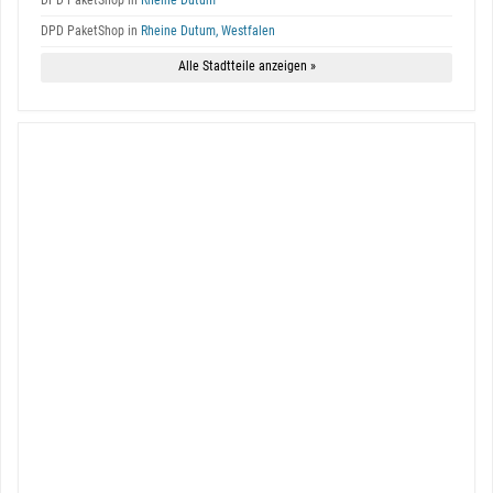
DPD PaketShop in
Rheine Dutum
DPD PaketShop in
Rheine Dutum, Westfalen
Alle Stadtteile anzeigen »