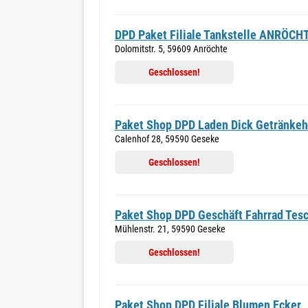
DPD Paket Filiale Tankstelle ANRÖCH
Dolomitstr. 5, 59609 Anröchte
Geschlossen!
Paket Shop DPD Laden Dick Getränkeh
Calenhof 28, 59590 Geseke
Geschlossen!
Paket Shop DPD Geschäft Fahrrad Tes
Mühlenstr. 21, 59590 Geseke
Geschlossen!
Paket Shop DPD Filiale Blumen Ecker