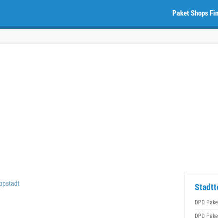
Paket Shops Fi
ppstadt
Stadtt
DPD Pake
DPD Pake