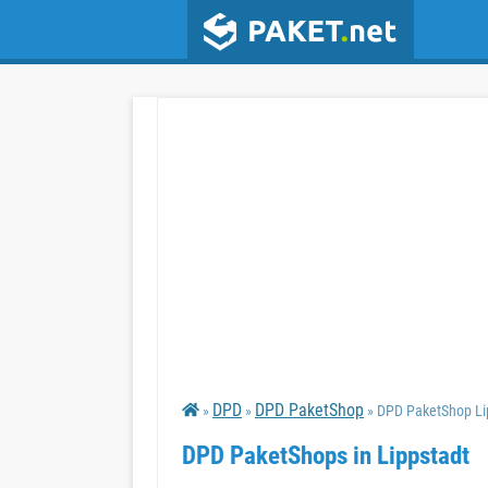
DPD
DPD PaketShop
»
»
» DPD PaketShop Li
DPD PaketShops in Lippstadt