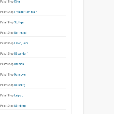
 PaketShop
Köln
 PaketShop
Frankfurt am Main
 PaketShop
Stuttgart
 PaketShop
Dortmund
 PaketShop
Essen, Ruhr
 PaketShop
Düsseldorf
 PaketShop
Bremen
 PaketShop
Hannover
 PaketShop
Duisburg
 PaketShop
Leipzig
 PaketShop
Nürnberg