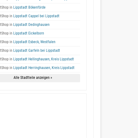
tShop in
Lippstadt Bökenförde
tShop in
Lippstadt Cappel bei Lippstadt
tShop in
Lippstadt Dedinghausen
tShop in
Lippstadt Eickelborn
tShop in
Lippstadt Esbeck, Westfalen
tShop in
Lippstadt Garfeln bei Lippstadt
tShop in
Lippstadt Hellinghausen, Kreis Lippstadt
tShop in
Lippstadt Herringhausen, Kreis Lippstadt
Alle Stadtteile anzeigen »