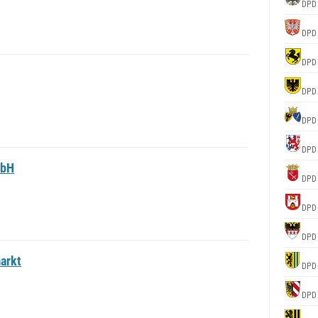
DPD
DPD
DPD
DPD
DPD
DPD
mbH
DPD
DPD
DPD
arkt
DPD
DPD