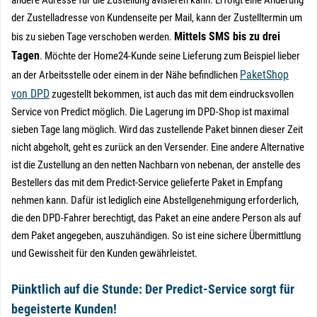
andere Adresse für die Zustellung avisieren kann. Erfolgt eine Änderung
der Zustelladresse von Kundenseite per Mail, kann der Zustelltermin um
Mittels SMS bis zu drei
bis zu sieben Tage verschoben werden.
Tagen
. Möchte der Home24-Kunde seine Lieferung zum Beispiel lieber
PaketShop
an der Arbeitsstelle oder einem in der Nähe befindlichen
von DPD
zugestellt bekommen, ist auch das mit dem eindrucksvollen
Service von Predict möglich. Die Lagerung im DPD-Shop ist maximal
sieben Tage lang möglich. Wird das zustellende Paket binnen dieser Zeit
nicht abgeholt, geht es zurück an den Versender. Eine andere Alternative
ist die Zustellung an den netten Nachbarn von nebenan, der anstelle des
Bestellers das mit dem Predict-Service gelieferte Paket in Empfang
nehmen kann. Dafür ist lediglich eine Abstellgenehmigung erforderlich,
die den DPD-Fahrer berechtigt, das Paket an eine andere Person als auf
dem Paket angegeben, auszuhändigen. So ist eine sichere Übermittlung
und Gewissheit für den Kunden gewährleistet.
Pünktlich auf die Stunde: Der Predict-Service sorgt für
begeisterte Kunden!