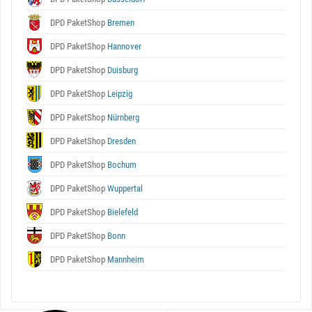
DPD PaketShop
Bremen
DPD PaketShop
Hannover
DPD PaketShop
Duisburg
DPD PaketShop
Leipzig
DPD PaketShop
Nürnberg
DPD PaketShop
Dresden
DPD PaketShop
Bochum
DPD PaketShop
Wuppertal
DPD PaketShop
Bielefeld
DPD PaketShop
Bonn
DPD PaketShop
Mannheim