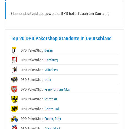
Flächendeckend ausgeweitet: DPD liefert auch am Samstag
Top 20 DPD Paketshop Standorte in Deutschland
DPD PaketShop
Berlin
DPD PaketShop
Hamburg
DPD PaketShop
München
DPD PaketShop
Köln
DPD PaketShop
Frankfurt am Main
DPD PaketShop
Stuttgart
DPD PaketShop
Dortmund
DPD PaketShop
Essen, Ruhr
DPD PaketShop
Düsseldorf