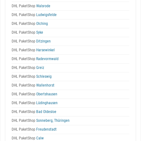
DHL PaketShop
Walsrode
DHL PaketShop
Ludwigsfelde
DHL PaketShop
Olching
DHL PaketShop
Syke
DHL PaketShop
Ditzingen
DHL PaketShop
Harsewinkel
DHL PaketShop
Radevormwald
DHL PaketShop
Greiz
DHL PaketShop
Schleswig
DHL PaketShop
Wallenhorst
DHL PaketShop
Obertshausen
DHL PaketShop
Lüdinghausen
DHL PaketShop
Bad Oldesloe
DHL PaketShop
Sonneberg, Thüringen
DHL PaketShop
Freudenstadt
DHL PaketShop
Calw