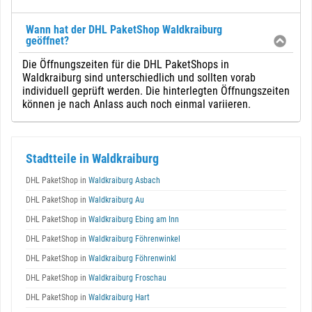
Wann hat der DHL PaketShop Waldkraiburg
geöffnet?
Die Öffnungszeiten für die DHL PaketShops in
Waldkraiburg sind unterschiedlich und sollten vorab
individuell geprüft werden. Die hinterlegten Öffnungszeiten
können je nach Anlass auch noch einmal variieren.
Stadtteile in Waldkraiburg
DHL PaketShop in
Waldkraiburg Asbach
DHL PaketShop in
Waldkraiburg Au
DHL PaketShop in
Waldkraiburg Ebing am Inn
DHL PaketShop in
Waldkraiburg Föhrenwinkel
DHL PaketShop in
Waldkraiburg Föhrenwinkl
DHL PaketShop in
Waldkraiburg Froschau
DHL PaketShop in
Waldkraiburg Hart