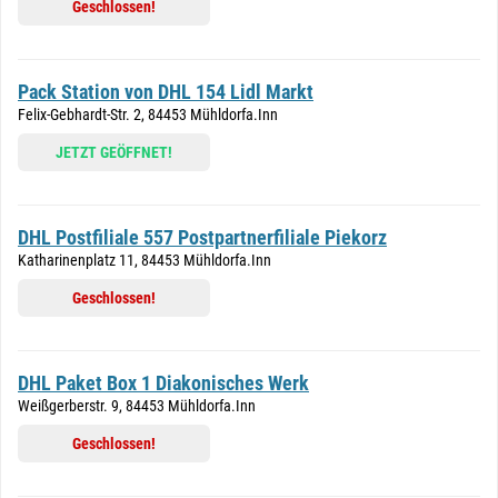
Geschlossen!
Pack Station von DHL 154 Lidl Markt
Felix-Gebhardt-Str. 2, 84453 Mühldorfa.Inn
JETZT GEÖFFNET!
DHL Postfiliale 557 Postpartnerfiliale Piekorz
Katharinenplatz 11, 84453 Mühldorfa.Inn
Geschlossen!
DHL Paket Box 1 Diakonisches Werk
Weißgerberstr. 9, 84453 Mühldorfa.Inn
Geschlossen!