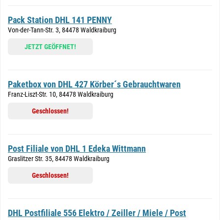
Pack Station DHL 141 PENNY
Von-der-Tann-Str. 3, 84478 Waldkraiburg
JETZT GEÖFFNET!
Paketbox von DHL 427 Körber´s Gebrauchtwaren
Franz-Liszt-Str. 10, 84478 Waldkraiburg
Geschlossen!
Post Filiale von DHL 1 Edeka Wittmann
Graslitzer Str. 35, 84478 Waldkraiburg
Geschlossen!
DHL Postfiliale 556 Elektro / Zeiller / Miele / Post