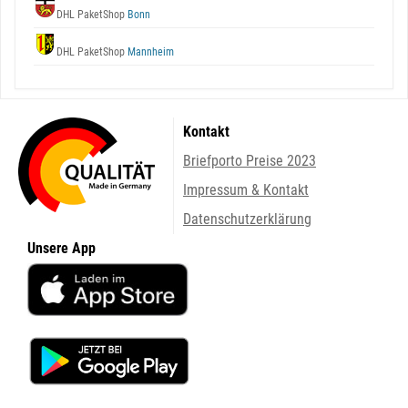
DHL PaketShop
Bonn
DHL PaketShop
Mannheim
Kontakt
Briefporto Preise 2023
Impressum & Kontakt
Datenschutzerklärung
Unsere App