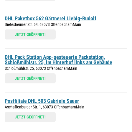
DHL Paketbox 562 Gärtnerei Liebig-Rudolf
Dietesheimer Str. 54, 63073 OffenbachamMain
JETZT GEÖFFNET!
DHL Pack Station App-gesteuerte Packstation,
Schloßmühlstr. 25, im Hinterhof links am Gebäude
Schloßmühlstr. 25, 63073 OffenbachamMain
JETZT GEÖFFNET!
Postfiliale DHL 503 Gabriele Sauer
Aschaffenburger Str. 1, 63073 OffenbachamMain
JETZT GEÖFFNET!