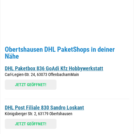
Obertshausen DHL PaketShops in deiner
Nähe
DHL Paketbox 836 GoAdi Kfz Hobbywerkstatt
Carl-Legien-Str. 24, 63073 OffenbachamMain
JETZT GEÖFFNET!
DHL Post Filiale 830 Sandro Loskant
Königsberger Str. 2, 63179 Obertshausen
JETZT GEÖFFNET!