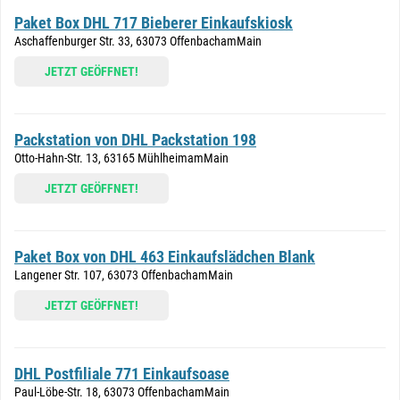
Paket Box DHL 717 Bieberer Einkaufskiosk
Aschaffenburger Str. 33, 63073 OffenbachamMain
JETZT GEÖFFNET!
Packstation von DHL Packstation 198
Otto-Hahn-Str. 13, 63165 MühlheimamMain
JETZT GEÖFFNET!
Paket Box von DHL 463 Einkaufslädchen Blank
Langener Str. 107, 63073 OffenbachamMain
JETZT GEÖFFNET!
DHL Postfiliale 771 Einkaufsoase
Paul-Löbe-Str. 18, 63073 OffenbachamMain