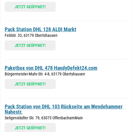
JETZT GEÖFFNET!
Pack Station DHL 128 ALDI Markt
Feldstr. 33, 63179 Obertshausen
JETZT GEÖFFNET!
Paketbox von DHL 478 HandyDefekt24.com
Bürgermeister-Mahr-Str. 4-8, 63179 Obertshausen
JETZT GEÖFFNET!
Pack Station von DHL 103 Rückseite am Wendehammer
Nahestr.
Seligenstädter Str. 79, 63073 OffenbachamMain
JETZT GEÖFFNET!