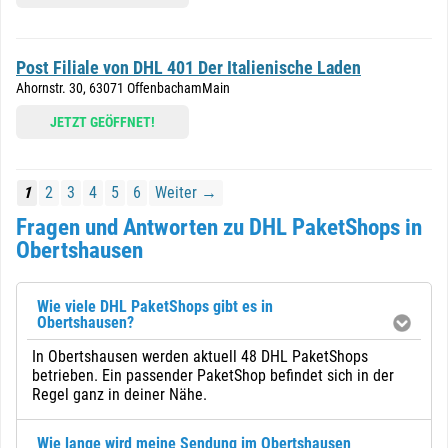
Post Filiale von DHL 401 Der Italienische Laden
Ahornstr. 30, 63071 OffenbachamMain
JETZT GEÖFFNET!
1
2
3
4
5
6
Weiter →
Fragen und Antworten zu DHL PaketShops in
Obertshausen
Wie viele DHL PaketShops gibt es in
Obertshausen?
In Obertshausen werden aktuell 48 DHL PaketShops
betrieben. Ein passender PaketShop befindet sich in der
Regel ganz in deiner Nähe.
Wie lange wird meine Sendung im Obertshausen