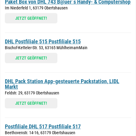
Paket Box von DHL 743 B@uer´s Handy- & Computershop
Im Niederfeld 1, 63179 Obertshausen
JETZT GEÖFFNET!
DHL Postfiliale 515 Postfiliale 515
Bischof-Ketteler-Str. 53, 63165 MühlheimamMain
JETZT GEÖFFNET!
DHL Pack Station App-gesteuerte Packstation, LIDL
Markt
Feldstr. 29, 63179 Obertshausen
JETZT GEÖFFNET!
Postfiliale DHL 517 Postfiliale 517
Beethovenstr. 14-16, 63179 Obertshausen