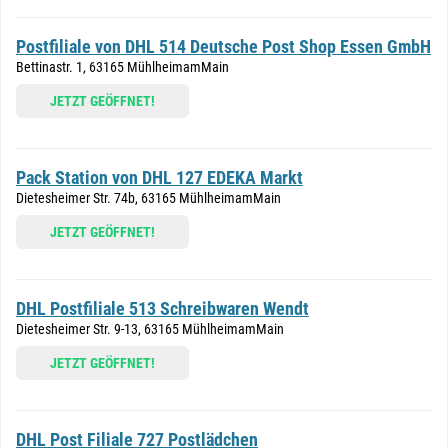
Postfiliale von DHL 514 Deutsche Post Shop Essen GmbH
Bettinastr. 1, 63165 MühlheimamMain
JETZT GEÖFFNET!
Pack Station von DHL 127 EDEKA Markt
Dietesheimer Str. 74b, 63165 MühlheimamMain
JETZT GEÖFFNET!
DHL Postfiliale 513 Schreibwaren Wendt
Dietesheimer Str. 9-13, 63165 MühlheimamMain
JETZT GEÖFFNET!
DHL Post Filiale 727 Postlädchen