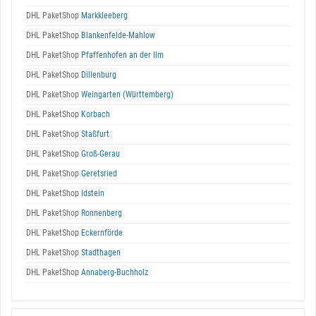
DHL PaketShop
Markkleeberg
DHL PaketShop
Blankenfelde-Mahlow
DHL PaketShop
Pfaffenhofen an der Ilm
DHL PaketShop
Dillenburg
DHL PaketShop
Weingarten (Württemberg)
DHL PaketShop
Korbach
DHL PaketShop
Staßfurt
DHL PaketShop
Groß-Gerau
DHL PaketShop
Geretsried
DHL PaketShop
Idstein
DHL PaketShop
Ronnenberg
DHL PaketShop
Eckernförde
DHL PaketShop
Stadthagen
DHL PaketShop
Annaberg-Buchholz