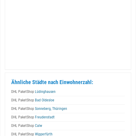
Ähnliche Städte nach Einwohnerzahl:
DHL PaketShop
Lüdinghausen
DHL PaketShop
Bad Oldesloe
DHL PaketShop
Sonneberg, Thüringen
DHL PaketShop
Freudenstadt
DHL PaketShop
Calw
DHL PaketShop
Wipperfürth