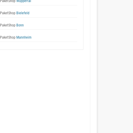
 PaketShop
Wuppertal
 PaketShop
Bielefeld
 PaketShop
Bonn
 PaketShop
Mannheim