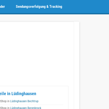
nder
Sendungsverfolgung & Tracking
eile in Lüdinghausen
tShop in
Lüdinghausen Bechtrup
tShop in
Lüdinghausen Berenbrock