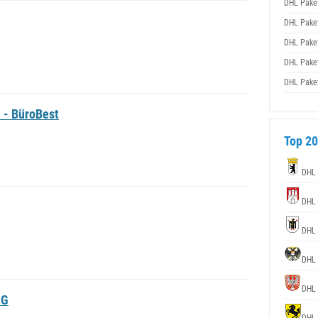
DHL Pake
DHL Pake
DHL Pake
DHL Pake
DHL Pake
 - BüroBest
Top 20
DHL
DHL
DHL
DHL
DHL
HG