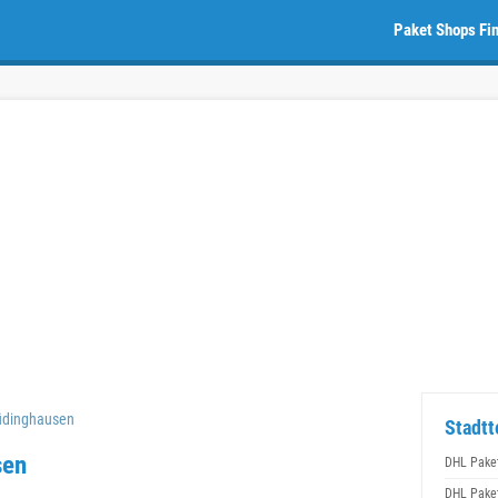
Paket Shops Fi
üdinghausen
Stadtt
sen
DHL Pake
DHL Pake