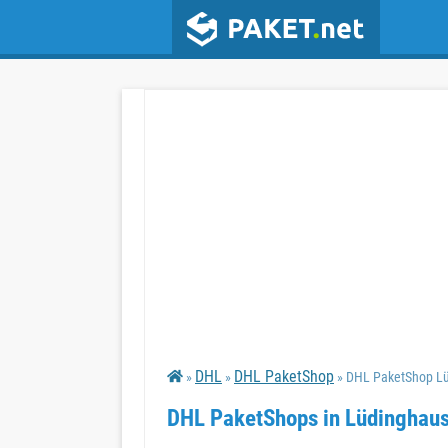
DHL
DHL PaketShop
»
»
» DHL PaketShop L
DHL PaketShops in Lüdinghau