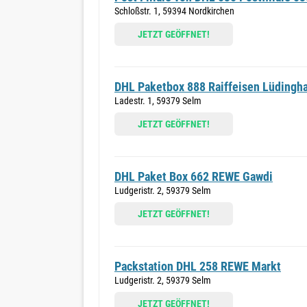
Schloßstr. 1, 59394 Nordkirchen
JETZT GEÖFFNET!
DHL Paketbox 888 Raiffeisen Lüdingh
Ladestr. 1, 59379 Selm
JETZT GEÖFFNET!
DHL Paket Box 662 REWE Gawdi
Ludgeristr. 2, 59379 Selm
JETZT GEÖFFNET!
Packstation DHL 258 REWE Markt
Ludgeristr. 2, 59379 Selm
JETZT GEÖFFNET!