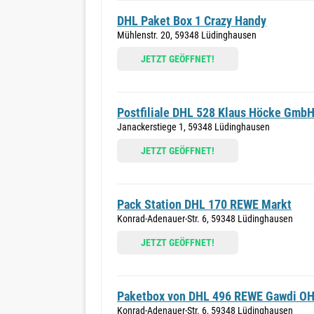
DHL Paket Box 1 Crazy Handy
Mühlenstr. 20, 59348 Lüdinghausen
JETZT GEÖFFNET!
Postfiliale DHL 528 Klaus Höcke GmbH
Janackerstiege 1, 59348 Lüdinghausen
JETZT GEÖFFNET!
Pack Station DHL 170 REWE Markt
Konrad-Adenauer-Str. 6, 59348 Lüdinghausen
JETZT GEÖFFNET!
Paketbox von DHL 496 REWE Gawdi O
Konrad-Adenauer-Str. 6, 59348 Lüdinghausen