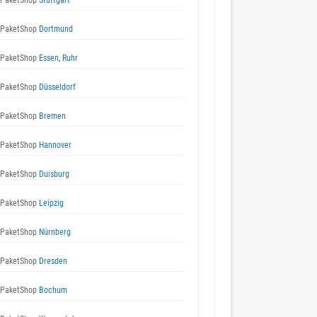
 PaketShop
Stuttgart
 PaketShop
Dortmund
 PaketShop
Essen, Ruhr
 PaketShop
Düsseldorf
 PaketShop
Bremen
 PaketShop
Hannover
 PaketShop
Duisburg
 PaketShop
Leipzig
 PaketShop
Nürnberg
 PaketShop
Dresden
 PaketShop
Bochum