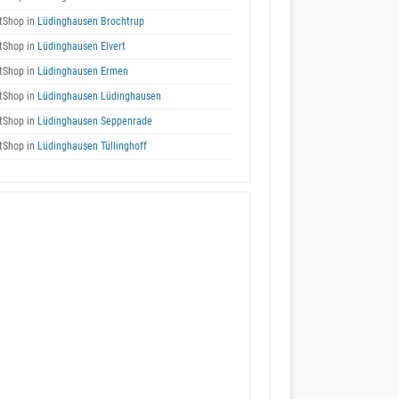
tShop in
Lüdinghausen Brochtrup
tShop in
Lüdinghausen Elvert
tShop in
Lüdinghausen Ermen
tShop in
Lüdinghausen Lüdinghausen
tShop in
Lüdinghausen Seppenrade
tShop in
Lüdinghausen Tüllinghoff