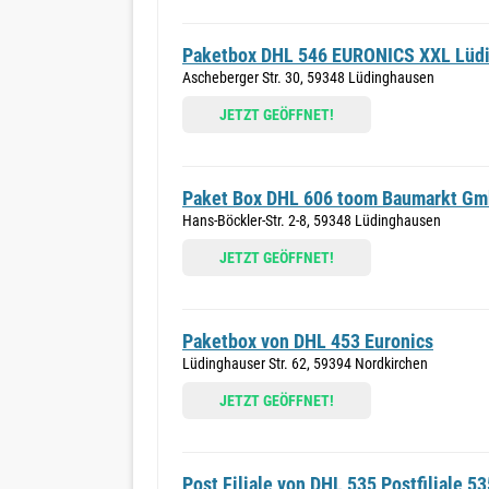
Paketbox DHL 546 EURONICS XXL Lüd
Ascheberger Str. 30, 59348 Lüdinghausen
JETZT GEÖFFNET!
Paket Box DHL 606 toom Baumarkt G
Hans-Böckler-Str. 2-8, 59348 Lüdinghausen
JETZT GEÖFFNET!
Paketbox von DHL 453 Euronics
Lüdinghauser Str. 62, 59394 Nordkirchen
JETZT GEÖFFNET!
Post Filiale von DHL 535 Postfiliale 53