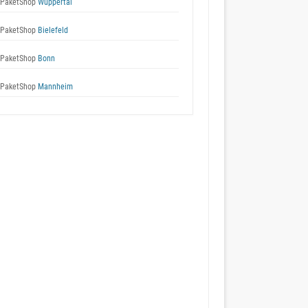
 PaketShop
Wuppertal
 PaketShop
Bielefeld
 PaketShop
Bonn
 PaketShop
Mannheim