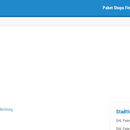
Paket Shops Fi
llenburg
Stadtt
DHL Pake
DHL Pake