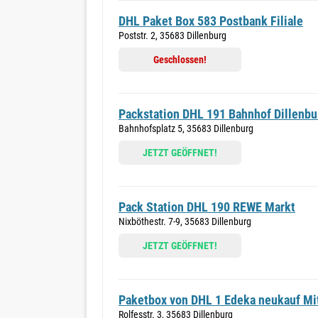
DHL Paket Box 583 Postbank Filiale
Poststr. 2, 35683 Dillenburg
Geschlossen!
Packstation DHL 191 Bahnhof Dillenbur
Bahnhofsplatz 5, 35683 Dillenburg
JETZT GEÖFFNET!
Pack Station DHL 190 REWE Markt
Nixböthestr. 7-9, 35683 Dillenburg
JETZT GEÖFFNET!
Paketbox von DHL 1 Edeka neukauf Mi
Rolfesstr. 3, 35683 Dillenburg