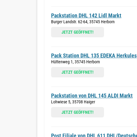
Packstation DHL 142 Lidl Markt
Burger Landstr. 62-64, 35745 Herborn
JETZT GEÖFFNET!
Pack Station DHL 135 EDEKA Herkules
Hüttenweg 1, 35745 Herborn
JETZT GEÖFFNET!
Packstation von DHL 145 ALDI Markt
Lohwiese 5, 35708 Haiger
JETZT GEÖFFNET!
Post Filiale von DHL 611 DHL/Deutsch