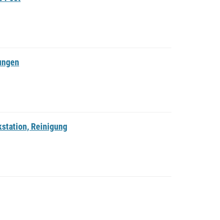
tungen
station, Reinigung