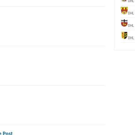
DHL
DHL
DHL
DHL
e Post