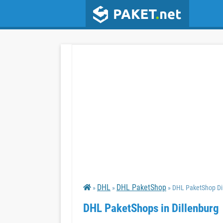
DHL
DHL PaketShop
»
»
» DHL PaketShop Di
DHL PaketShops in Dillenburg