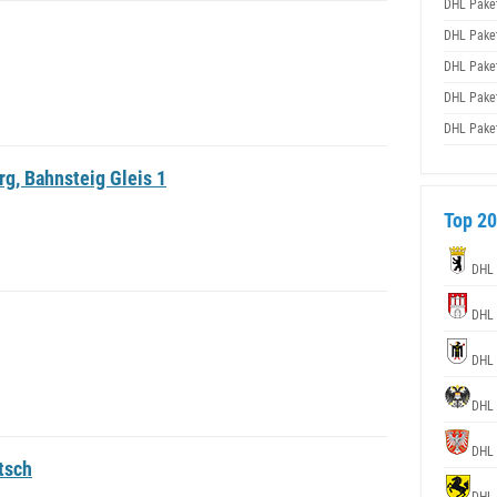
DHL Pake
DHL Pake
DHL Pake
DHL Pake
DHL Pake
g, Bahnsteig Gleis 1
Top 20
DHL
DHL
DHL
DHL
DHL
tsch