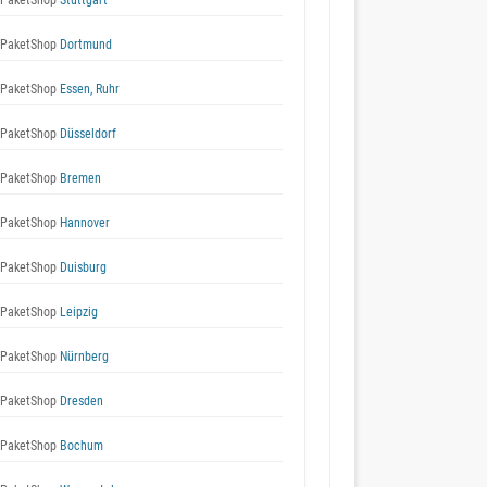
 PaketShop
Stuttgart
 PaketShop
Dortmund
 PaketShop
Essen, Ruhr
 PaketShop
Düsseldorf
 PaketShop
Bremen
 PaketShop
Hannover
 PaketShop
Duisburg
 PaketShop
Leipzig
 PaketShop
Nürnberg
 PaketShop
Dresden
 PaketShop
Bochum