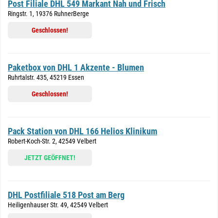
Post Filiale DHL 549 Markant Nah und Frisch
Ringstr. 1, 19376 RuhnerBerge
Geschlossen!
Paketbox von DHL 1 Akzente - Blumen
Ruhrtalstr. 435, 45219 Essen
Geschlossen!
Pack Station von DHL 166 Helios Klinikum
Robert-Koch-Str. 2, 42549 Velbert
JETZT GEÖFFNET!
DHL Postfiliale 518 Post am Berg
Heiligenhauser Str. 49, 42549 Velbert