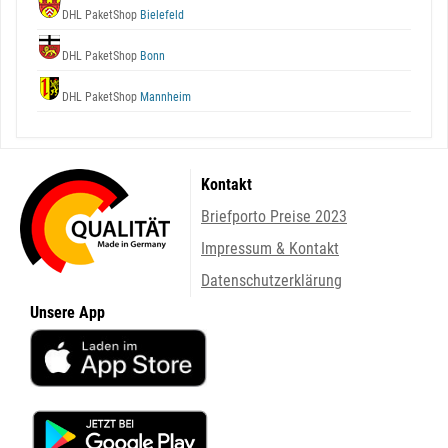
DHL PaketShop
Bielefeld
DHL PaketShop
Bonn
DHL PaketShop
Mannheim
Kontakt
Briefporto Preise 2023
Impressum & Kontakt
Datenschutzerklärung
Unsere App