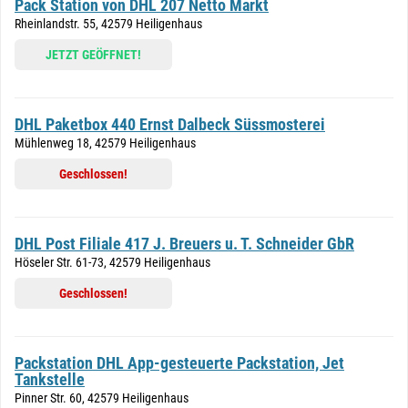
Pack Station von DHL 207 Netto Markt
Rheinlandstr. 55, 42579 Heiligenhaus
JETZT GEÖFFNET!
DHL Paketbox 440 Ernst Dalbeck Süssmosterei
Mühlenweg 18, 42579 Heiligenhaus
Geschlossen!
DHL Post Filiale 417 J. Breuers u. T. Schneider GbR
Höseler Str. 61-73, 42579 Heiligenhaus
Geschlossen!
Packstation DHL App-gesteuerte Packstation, Jet
Tankstelle
Pinner Str. 60, 42579 Heiligenhaus