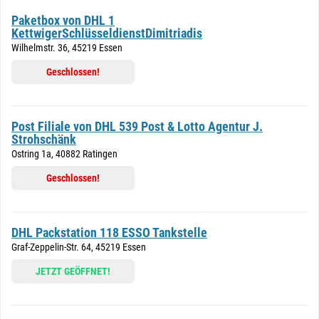
Paketbox von DHL 1
KettwigerSchlüsseldienstDimitriadis
Wilhelmstr. 36, 45219 Essen
Geschlossen!
Post Filiale von DHL 539 Post & Lotto Agentur J.
Strohschänk
Ostring 1a, 40882 Ratingen
Geschlossen!
DHL Packstation 118 ESSO Tankstelle
Graf-Zeppelin-Str. 64, 45219 Essen
JETZT GEÖFFNET!