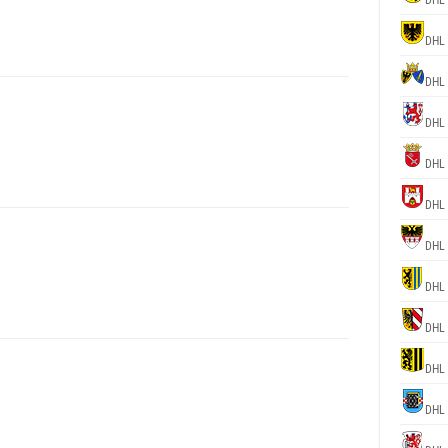
DHL
DHL
DHL
DHL
DHL
DHL
DHL
DHL
DHL
DHL
DHL