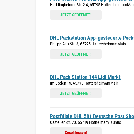
Heddingheimer Str. 2-4, 65795 HattersheimamMai
JETZT GEÖFFNET!
DHL Packstation App-gesteuerte Pack
Philipp-Reis-Str. 8, 65795 HattersheimamMain
JETZT GEÖFFNET!
DHL Pack Station 144 Lidl Markt
Im Boden 19, 65795 HattersheimamMain
JETZT GEÖFFNET!
Postfiliale DHL 581 Deutsche Post S
Casteller Str. 70, 65719 HofheimamTaunus
Geschlossen!