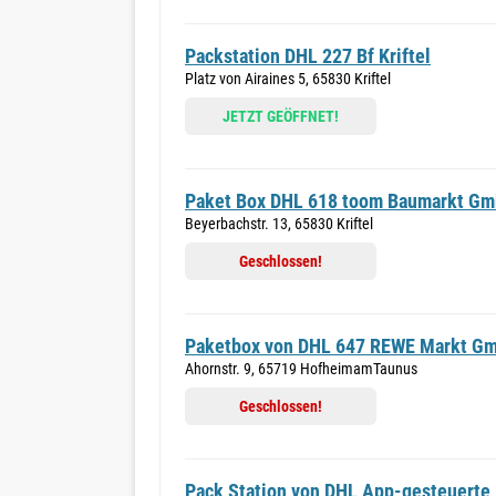
Packstation DHL 227 Bf Kriftel
Platz von Airaines 5, 65830 Kriftel
JETZT GEÖFFNET!
Paket Box DHL 618 toom Baumarkt G
Beyerbachstr. 13, 65830 Kriftel
Geschlossen!
Paketbox von DHL 647 REWE Markt G
Ahornstr. 9, 65719 HofheimamTaunus
Geschlossen!
Pack Station von DHL App-gesteuerte 