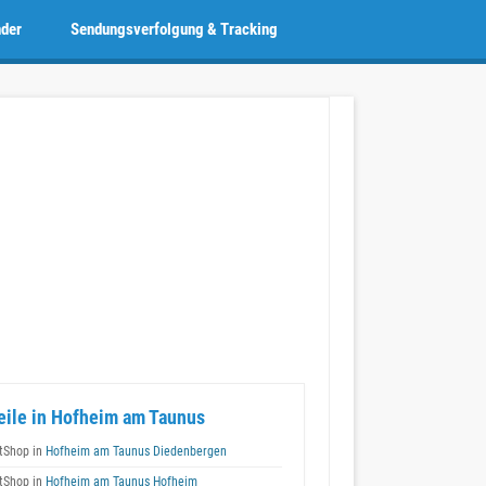
nder
Sendungsverfolgung & Tracking
eile in Hofheim am Taunus
tShop in
Hofheim am Taunus Diedenbergen
tShop in
Hofheim am Taunus Hofheim