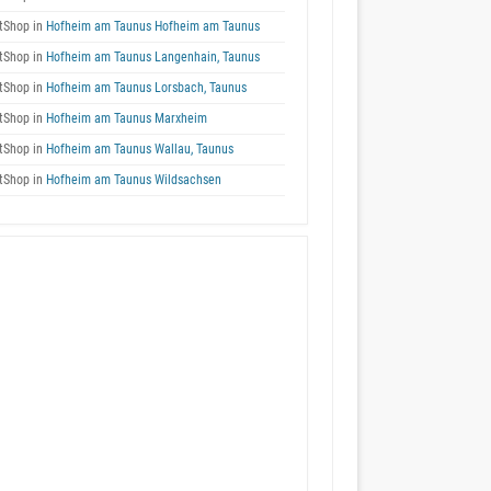
tShop in
Hofheim am Taunus Hofheim am Taunus
tShop in
Hofheim am Taunus Langenhain, Taunus
tShop in
Hofheim am Taunus Lorsbach, Taunus
tShop in
Hofheim am Taunus Marxheim
tShop in
Hofheim am Taunus Wallau, Taunus
tShop in
Hofheim am Taunus Wildsachsen