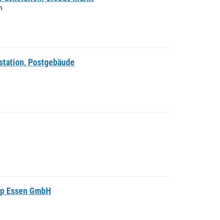
n
station, Postgebäude
hop Essen GmbH