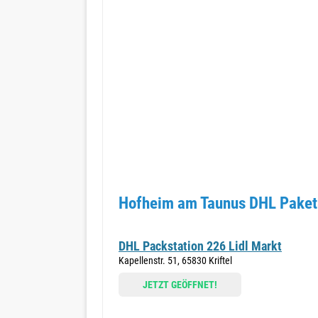
Hofheim am Taunus DHL Paket
DHL Packstation 226 Lidl Markt
Kapellenstr. 51, 65830 Kriftel
JETZT GEÖFFNET!