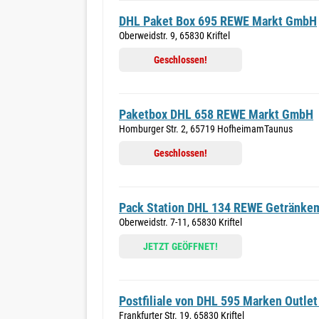
DHL Paket Box 695 REWE Markt GmbH
Oberweidstr. 9, 65830 Kriftel
Geschlossen!
Paketbox DHL 658 REWE Markt GmbH
Homburger Str. 2, 65719 HofheimamTaunus
Geschlossen!
Pack Station DHL 134 REWE Getränke
Oberweidstr. 7-11, 65830 Kriftel
JETZT GEÖFFNET!
Postfiliale von DHL 595 Marken Outlet 
Frankfurter Str. 19, 65830 Kriftel