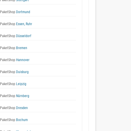
 PaketShop
Stuttgart
 PaketShop
Dortmund
 PaketShop
Essen, Ruhr
 PaketShop
Düsseldorf
 PaketShop
Bremen
 PaketShop
Hannover
 PaketShop
Duisburg
 PaketShop
Leipzig
 PaketShop
Nürnberg
 PaketShop
Dresden
 PaketShop
Bochum