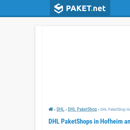
DHL
DHL PaketShop
»
»
» DHL PaketShop H
DHL PaketShops in Hofheim a