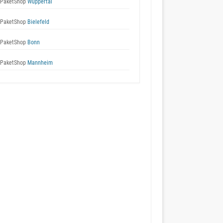
 PaketShop
Wuppertal
 PaketShop
Bielefeld
 PaketShop
Bonn
 PaketShop
Mannheim