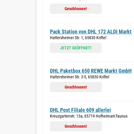
Geschlossen!
Pack Station von DHL 172 ALDI Markt
Hattersheimer Str. 1, 65830 Kriftel
JETZT GEÖFFNET!
DHL Paketbox 650 REWE Markt GmbH
Hattersheimer Str. 3-5, 65830 Kriftel
Geschlossen!
DHL Post Filiale 609 allerlei
Kreuzgartenstr. 13a, 65719 HofheimamTaunus
Geschlossen!