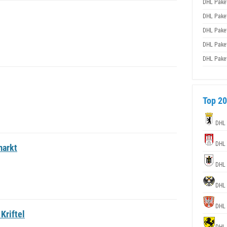
DHL Pake
DHL Pake
DHL Pake
DHL Pake
DHL Pake
Top 20
DHL
DHL
markt
DHL
DHL
DHL
Kriftel