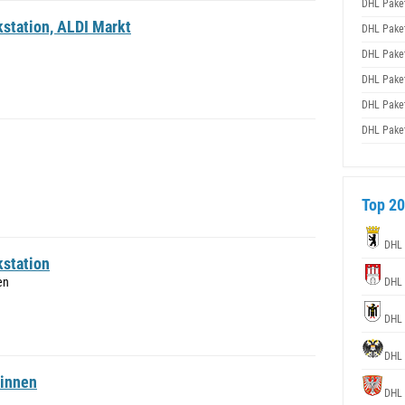
DHL Pake
station, ALDI Markt
DHL Pake
DHL Pake
DHL Pake
DHL Pake
DHL Pake
Top 20
DHL
kstation
en
DHL
DHL
DHL
 innen
DHL