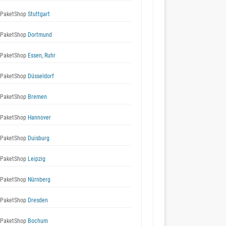
 PaketShop
Stuttgart
 PaketShop
Dortmund
 PaketShop
Essen, Ruhr
 PaketShop
Düsseldorf
 PaketShop
Bremen
 PaketShop
Hannover
 PaketShop
Duisburg
 PaketShop
Leipzig
 PaketShop
Nürnberg
 PaketShop
Dresden
 PaketShop
Bochum