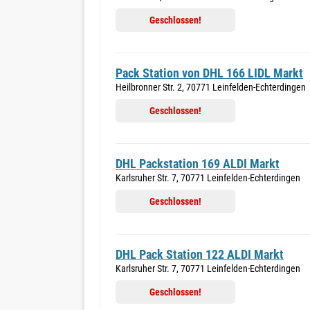
Geschlossen!
Pack Station von DHL 166 LIDL Markt
Heilbronner Str. 2, 70771 Leinfelden-Echterdingen
Geschlossen!
DHL Packstation 169 ALDI Markt
Karlsruher Str. 7, 70771 Leinfelden-Echterdingen
Geschlossen!
DHL Pack Station 122 ALDI Markt
Karlsruher Str. 7, 70771 Leinfelden-Echterdingen
Geschlossen!