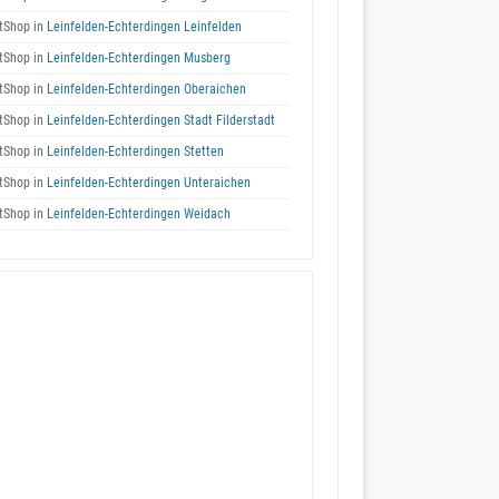
tShop in
Leinfelden-Echterdingen Leinfelden
tShop in
Leinfelden-Echterdingen Musberg
tShop in
Leinfelden-Echterdingen Oberaichen
tShop in
Leinfelden-Echterdingen Stadt Filderstadt
tShop in
Leinfelden-Echterdingen Stetten
tShop in
Leinfelden-Echterdingen Unteraichen
tShop in
Leinfelden-Echterdingen Weidach