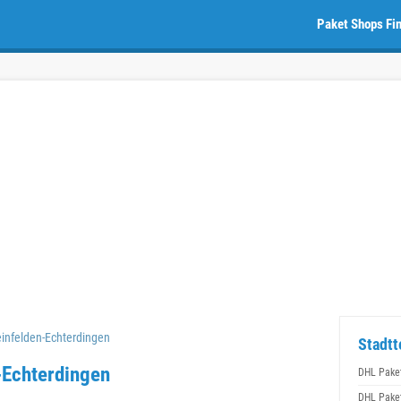
Paket Shops Fi
infelden-Echterdingen
Stadtt
-Echterdingen
DHL Pake
DHL Pake