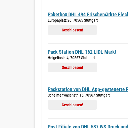
Paketbox DHL 494 Frischemärkte Flec
Europaplatz 20, 70565 Stuttgart
Geschlossen!
Pack Station DHL 162 LIDL Markt
Heigelinstr. 4, 70567 Stuttgart
Geschlossen!
Packstation von DHL App-gesteuerte P
Schelmenwasenstr. 15, 70567 Stuttgart
Geschlossen!
Post Filiale von DHL 537 WS Druck un