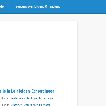
nder
Sendungsverfolgung & Tracking
eile in Leinfelden-Echterdingen
tShop in
Leinfelden-Echterdingen Echterdingen
tShop in
Leinfelden-Echterdingen Flughafen