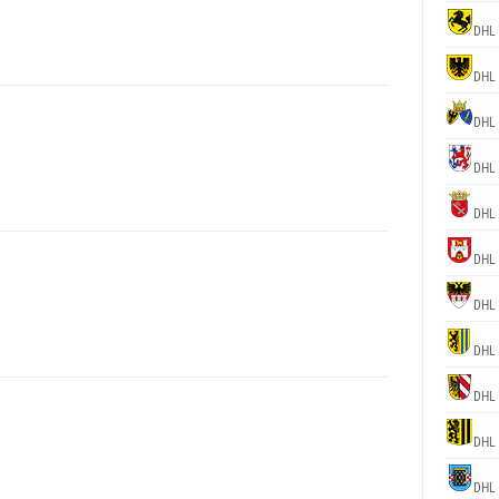
DHL
DHL
DHL
DHL
DHL
DHL
DHL
DHL
DHL
DHL
DHL