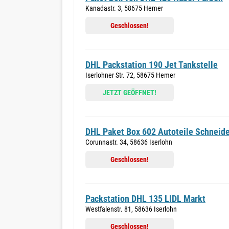
Kanadastr. 3, 58675 Hemer
Geschlossen!
DHL Packstation 190 Jet Tankstelle
Iserlohner Str. 72, 58675 Hemer
JETZT GEÖFFNET!
DHL Paket Box 602 Autoteile Schneid
Corunnastr. 34, 58636 Iserlohn
Geschlossen!
Packstation DHL 135 LIDL Markt
Westfalenstr. 81, 58636 Iserlohn
Geschlossen!