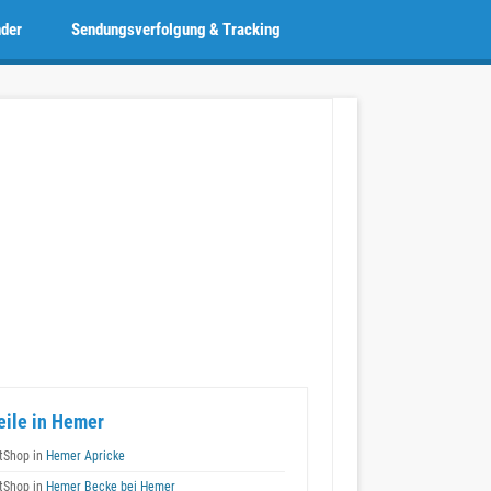
nder
Sendungsverfolgung & Tracking
eile in Hemer
tShop in
Hemer Apricke
tShop in
Hemer Becke bei Hemer