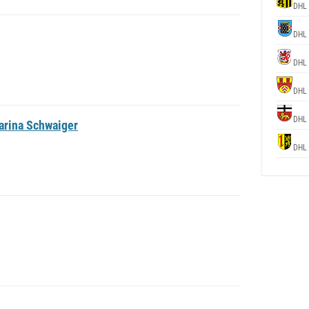
DHL
DHL
DHL
DHL
DHL
arina Schwaiger
DHL