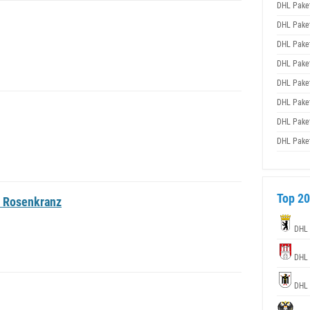
DHL Pake
DHL Pake
DHL Pake
DHL Pake
DHL Pake
DHL Pake
DHL Pake
DHL Pake
Top 20
t Rosenkranz
DHL
DHL
DHL