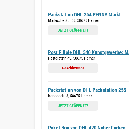
Packstation DHL 254 PENNY Markt
Märkische Str. 59, 58675 Hemer
JETZT GEÖFFNET!
Post Filiale DHL 540 Kunstgewerbe: M
Pastoratstr. 43, 58675 Hemer
Geschlossen!
Packstation von DHL Packstation 255
Kanadastr. 3, 58675 Hemer
JETZT GEÖFFNET!
Paket Box von DHL 420 Naber Farben