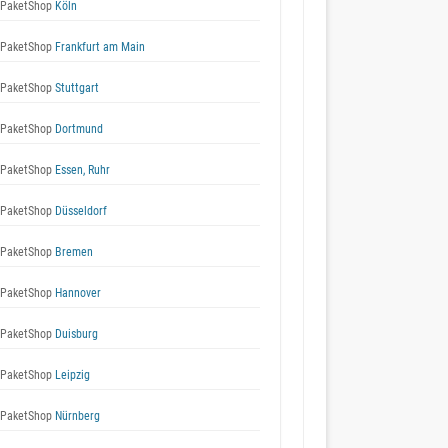
 PaketShop
Köln
 PaketShop
Frankfurt am Main
 PaketShop
Stuttgart
 PaketShop
Dortmund
 PaketShop
Essen, Ruhr
 PaketShop
Düsseldorf
 PaketShop
Bremen
 PaketShop
Hannover
 PaketShop
Duisburg
 PaketShop
Leipzig
 PaketShop
Nürnberg