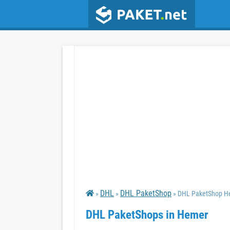
DHL
DHL PaketShop
»
»
» DHL PaketShop H
DHL PaketShops in Hemer