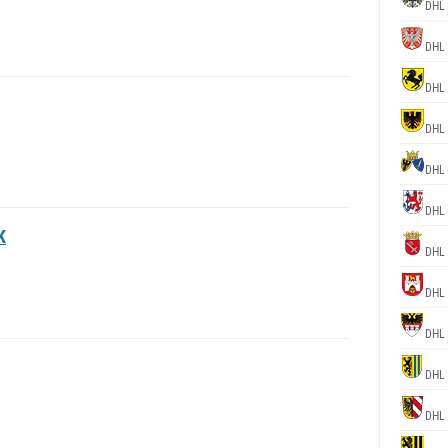
DHL
DHL
DHL
DHL
DHL
DHL
K
DHL
DHL
DHL
DHL
DHL