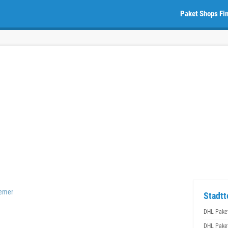
Paket Shops Fi
emer
Stadtt
DHL Pake
DHL Pake