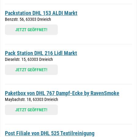
Packstation DHL 153 ALDI Markt
Benzstr. 56, 63303 Dreieich
JETZT GEÖFFNET!
Pack Station DHL 216 Lidl Markt
Dieselstr. 15, 63303 Dreieich
JETZT GEÖFFNET!
Paketbox von DHL 767 Dampf-Ecke by RavenSmoke
Maybachstr. 18, 63303 Dreieich
JETZT GEÖFFNET!
Post Filiale von DHL 525 Textilreinigung