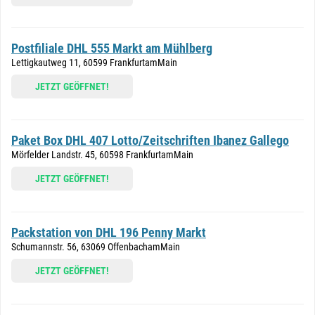
Postfiliale DHL 555 Markt am Mühlberg
Lettigkautweg 11, 60599 FrankfurtamMain
JETZT GEÖFFNET!
Paket Box DHL 407 Lotto/Zeitschriften Ibanez Gallego
Mörfelder Landstr. 45, 60598 FrankfurtamMain
JETZT GEÖFFNET!
Packstation von DHL 196 Penny Markt
Schumannstr. 56, 63069 OffenbachamMain
JETZT GEÖFFNET!