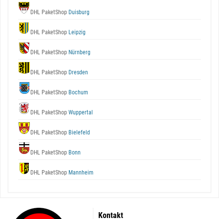
DHL PaketShop
Duisburg
DHL PaketShop
Leipzig
DHL PaketShop
Nürnberg
DHL PaketShop
Dresden
DHL PaketShop
Bochum
DHL PaketShop
Wuppertal
DHL PaketShop
Bielefeld
DHL PaketShop
Bonn
DHL PaketShop
Mannheim
Kontakt