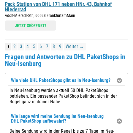
Pack Station von DHL 171 neben HNr. 43, Bahnhof
Niederrad
Adolf-Miersch-Str., 60528 FrankfurtamMain
JETZT GEÖFFNET!
1
2
3
4
5
6
7
8
9
Weiter →
Fragen und Antworten zu DHL PaketShops in
Neu-Isenburg
Wie viele DHL PaketShops gibt es in Neu-Isenburg?
In Neu-Isenburg werden aktuell 50 DHL PaketShops
betrieben. Ein passender PaketShop befindet sich in der
Regel ganz in deiner Nähe.
Wie lange wird meine Sendung im Neu-Isenburg
DHL PaketShop aufbewahrt?
Deine Sendung wird in der Regel bis zu 7 Tage im Neu-