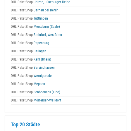
DHL PaketShop
Uelzen, Lüneburger Heide
DHL PaketShop
Bernau bei Berlin
DHL PaketShop
Tuttlingen
DHL PaketShop
Merseburg (Saale)
DHL PaketShop
Steinfurt, Westfalen
DHL PaketShop
Papenburg
DHL PaketShop
Balingen
DHL PaketShop
Kehl (Rhein)
DHL PaketShop
Barsinghausen
DHL PaketShop
Wernigerode
DHL PaketShop
Meppen
DHL PaketShop
Schönebeck (Elbe)
DHL PaketShop
Mörfelden-Walldorf
Top 20 Städte