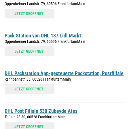
Oppenheimer Landstr. 79, 60596 FrankfurtamMain
JETZT GEÖFFNET!
Pack Station von DHL 137 Lidl Markt
Oppenheimer Landstr. 79, 60596 FrankfurtamMain
JETZT GEÖFFNET!
DHL Packstation App-gesteuerte Packstation, Postfiliale
Rennbahnstr. 36, 60528 FrankfurtamMain
JETZT GEÖFFNET!
DHL Post Filiale 530 Zübeyde Ates
Triftstr. 28-30, 60528 FrankfurtamMain
JETZT GEÖFFNET!