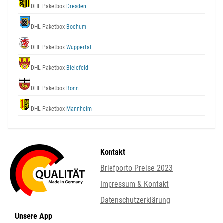
DHL Paketbox
Dresden
DHL Paketbox
Bochum
DHL Paketbox
Wuppertal
DHL Paketbox
Bielefeld
DHL Paketbox
Bonn
DHL Paketbox
Mannheim
Kontakt
Briefporto Preise 2023
Impressum & Kontakt
Datenschutzerklärung
Unsere App