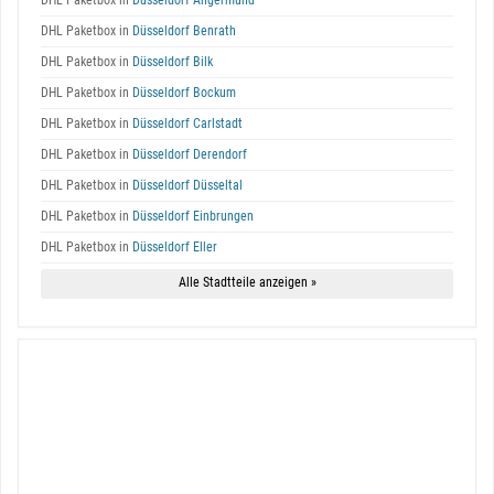
DHL Paketbox in
Düsseldorf Angermund
DHL Paketbox in
Düsseldorf Benrath
DHL Paketbox in
Düsseldorf Bilk
DHL Paketbox in
Düsseldorf Bockum
DHL Paketbox in
Düsseldorf Carlstadt
DHL Paketbox in
Düsseldorf Derendorf
DHL Paketbox in
Düsseldorf Düsseltal
DHL Paketbox in
Düsseldorf Einbrungen
DHL Paketbox in
Düsseldorf Eller
Alle Stadtteile anzeigen »