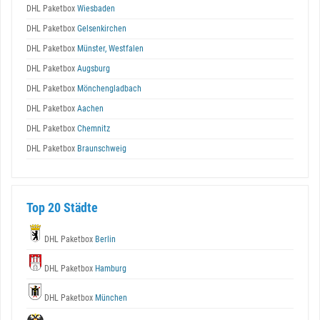
DHL Paketbox
Wiesbaden
DHL Paketbox
Gelsenkirchen
DHL Paketbox
Münster, Westfalen
DHL Paketbox
Augsburg
DHL Paketbox
Mönchengladbach
DHL Paketbox
Aachen
DHL Paketbox
Chemnitz
DHL Paketbox
Braunschweig
Top 20 Städte
DHL Paketbox
Berlin
DHL Paketbox
Hamburg
DHL Paketbox
München