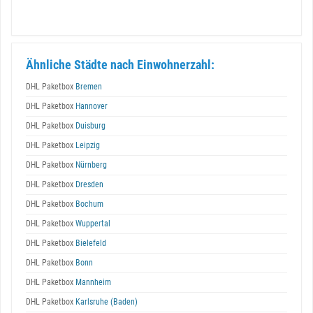
Ähnliche Städte nach Einwohnerzahl:
DHL Paketbox
Bremen
DHL Paketbox
Hannover
DHL Paketbox
Duisburg
DHL Paketbox
Leipzig
DHL Paketbox
Nürnberg
DHL Paketbox
Dresden
DHL Paketbox
Bochum
DHL Paketbox
Wuppertal
DHL Paketbox
Bielefeld
DHL Paketbox
Bonn
DHL Paketbox
Mannheim
DHL Paketbox
Karlsruhe (Baden)