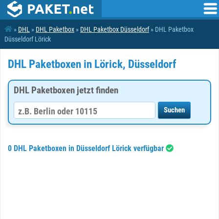
»
DHL
»
DHL Paketbox
»
DHL Paketbox Düsseldorf
» DHL Paketbox
Düsseldorf Lörick
DHL Paketboxen in Lörick, Düsseldorf
DHL Paketboxen jetzt finden
0 DHL Paketboxen in Düsseldorf Lörick verfügbar