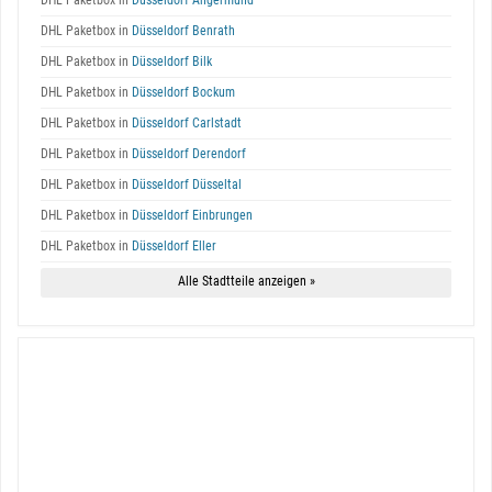
DHL Paketbox in
Düsseldorf Angermund
DHL Paketbox in
Düsseldorf Benrath
DHL Paketbox in
Düsseldorf Bilk
DHL Paketbox in
Düsseldorf Bockum
DHL Paketbox in
Düsseldorf Carlstadt
DHL Paketbox in
Düsseldorf Derendorf
DHL Paketbox in
Düsseldorf Düsseltal
DHL Paketbox in
Düsseldorf Einbrungen
DHL Paketbox in
Düsseldorf Eller
Alle Stadtteile anzeigen »