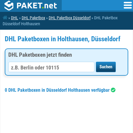
»
DHL
»
DHL Paketbox
»
DHL Paketbox Düsseldorf
» DHL Paketbox
Düsseldorf Holthausen
DHL Paketboxen in Holthausen, Düsseldorf
DHL Paketboxen jetzt finden
0 DHL Paketboxen in Düsseldorf Holthausen verfügbar