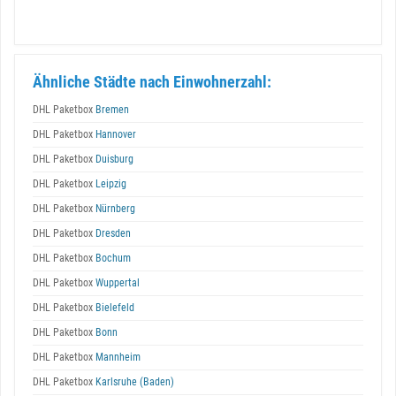
Ähnliche Städte nach Einwohnerzahl:
DHL Paketbox
Bremen
DHL Paketbox
Hannover
DHL Paketbox
Duisburg
DHL Paketbox
Leipzig
DHL Paketbox
Nürnberg
DHL Paketbox
Dresden
DHL Paketbox
Bochum
DHL Paketbox
Wuppertal
DHL Paketbox
Bielefeld
DHL Paketbox
Bonn
DHL Paketbox
Mannheim
DHL Paketbox
Karlsruhe (Baden)