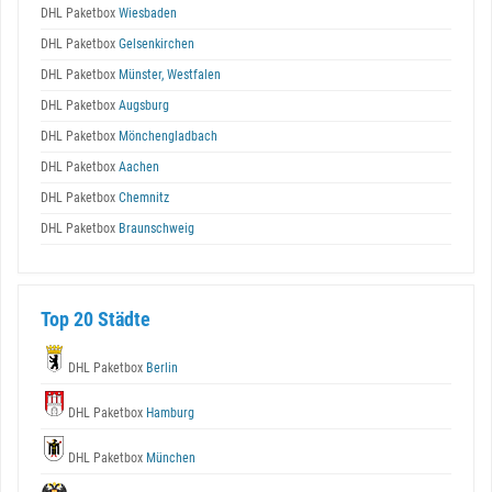
DHL Paketbox
Wiesbaden
DHL Paketbox
Gelsenkirchen
DHL Paketbox
Münster, Westfalen
DHL Paketbox
Augsburg
DHL Paketbox
Mönchengladbach
DHL Paketbox
Aachen
DHL Paketbox
Chemnitz
DHL Paketbox
Braunschweig
Top 20 Städte
DHL Paketbox
Berlin
DHL Paketbox
Hamburg
DHL Paketbox
München