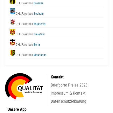
DHL Paketbox
Dresden
DHL Paketbox
Bochum
DHL Paketbox
Wuppertal
DHL Paketbox
Bielefeld
DHL Paketbox
Bonn
DHL Paketbox
Mannheim
Kontakt
Briefporto Preise 2023
Impressum & Kontakt
Datenschutzerklärung
Unsere App