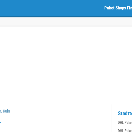
Paket Shops Fi
, Ruhr
Stadtt
r
DHL Paket
DHL Paket