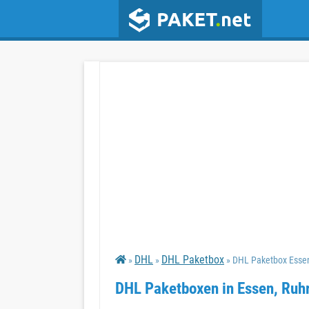
DHL
DHL Paketbox
»
»
» DHL Paketbox Essen
DHL Paketboxen in Essen, Ruh