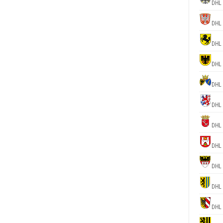
DHL 
DHL 
DHL 
DHL 
DHL 
DHL 
DHL 
DHL 
DHL 
DHL 
DHL 