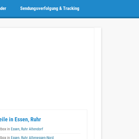
nder
Sendungsverfolgung & Tracking
eile in Essen, Ruhr
box in
Essen, Ruhr Altendorf
box in
Essen, Ruhr Altenessen-Nord