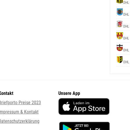
DHL 
DHL 
DHL 
DHL 
DHL 
DHL 
Kontakt
Unsere App
Briefporto Preise 2023
Impressum & Kontakt
Datenschutzerklärung