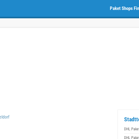
Paket Shops Fi
ldorf
Stadtt
DHL Paket
DHL Paket