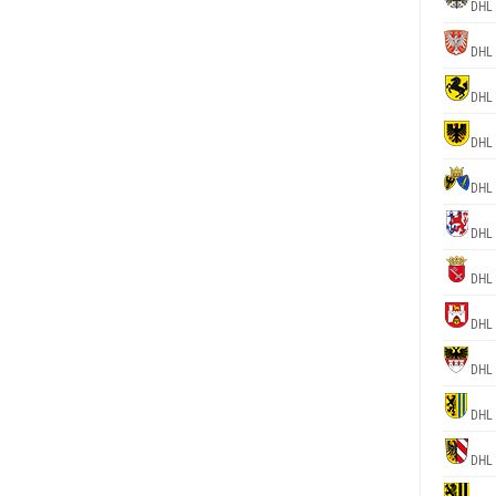
DHL 
DHL 
DHL 
DHL 
DHL 
DHL 
DHL 
DHL 
DHL 
DHL 
DHL 