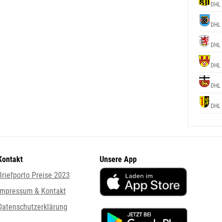
DHL 
DHL 
DHL 
DHL 
DHL 
DHL 
Kontakt
Unsere App
Briefporto Preise 2023
Impressum & Kontakt
Datenschutzerklärung