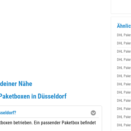
Ähnlic
DHL Pake
DHL Pake
DHL Pake
DHL Pake
DHL Pake
DHL Pake
 deiner Nähe
DHL Pake
DHL Pake
Paketboxen in Düsseldorf
DHL Pake
DHL Pake
sseldorf?
DHL Pake
tboxen betrieben. Ein passender Paketbox befindet
DHL Pake