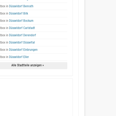
box in
Düsseldorf Benrath
box in
Düsseldorf Bilk
box in
Düsseldorf Bockum
box in
Düsseldorf Carlstadt
box in
Düsseldorf Derendorf
box in
Düsseldorf Düsseltal
box in
Düsseldorf Einbrungen
box in
Düsseldorf Eller
Alle Stadtteile anzeigen »