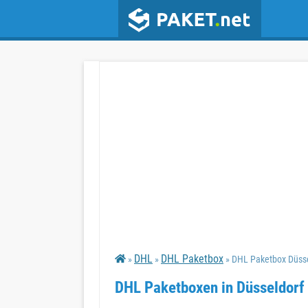
DHL
DHL Paketbox
»
»
» DHL Paketbox Düsse
DHL Paketboxen in Düsseldorf