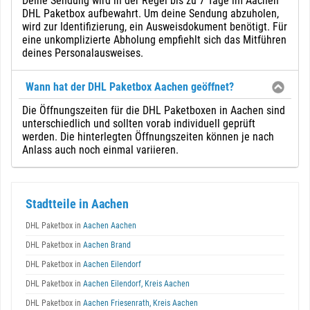
Deine Sendung wird in der Regel bis zu 7 Tage im Aachen
DHL Paketbox aufbewahrt. Um deine Sendung abzuholen,
wird zur Identifizierung, ein Ausweisdokument benötigt. Für
eine unkomplizierte Abholung empfiehlt sich das Mitführen
deines Personalausweises.
Wann hat der DHL Paketbox Aachen geöffnet?
Die Öffnungszeiten für die DHL Paketboxen in Aachen sind
unterschiedlich und sollten vorab individuell geprüft
werden. Die hinterlegten Öffnungszeiten können je nach
Anlass auch noch einmal variieren.
Stadtteile in Aachen
DHL Paketbox in
Aachen Aachen
DHL Paketbox in
Aachen Brand
DHL Paketbox in
Aachen Eilendorf
DHL Paketbox in
Aachen Eilendorf, Kreis Aachen
DHL Paketbox in
Aachen Friesenrath, Kreis Aachen