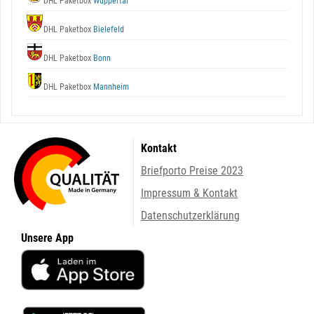
DHL Paketbox
Wuppertal
DHL Paketbox
Bielefeld
DHL Paketbox
Bonn
DHL Paketbox
Mannheim
Kontakt
Briefporto Preise 2023
Impressum & Kontakt
Datenschutzerklärung
Unsere App