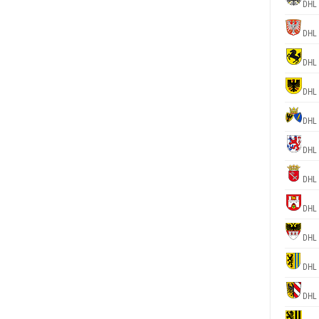
DHL 
DHL 
DHL 
DHL 
DHL 
DHL 
DHL 
DHL 
DHL 
DHL 
DHL 