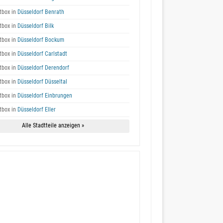
box in
Düsseldorf Benrath
box in
Düsseldorf Bilk
box in
Düsseldorf Bockum
box in
Düsseldorf Carlstadt
box in
Düsseldorf Derendorf
box in
Düsseldorf Düsseltal
box in
Düsseldorf Einbrungen
box in
Düsseldorf Eller
Alle Stadtteile anzeigen »