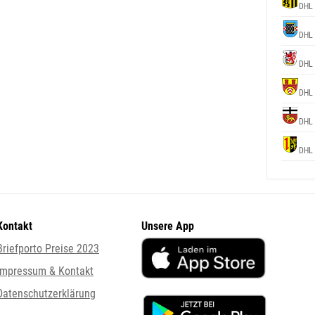
DHL 
DHL 
DHL 
DHL 
DHL 
DHL 
Kontakt
Unsere App
Briefporto Preise 2023
Impressum & Kontakt
Datenschutzerklärung