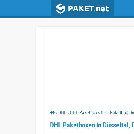
DHL
DHL Paketbox
DHL Paketbox Dü
»
»
»
DHL Paketboxen in Düsseltal, 