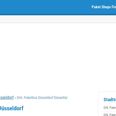
Paket Shops Fi
sseldorf
» DHL Paketbox Düsseldorf Düsseltal
Stadtt
Düsseldorf
DHL Paket
DHL Paket