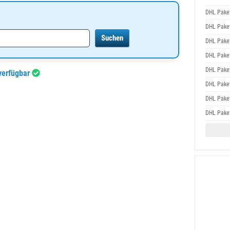
DHL Paket
DHL Paket
DHL Paket
DHL Paket
DHL Paket
 verfügbar
DHL Paket
DHL Paket
DHL Paket