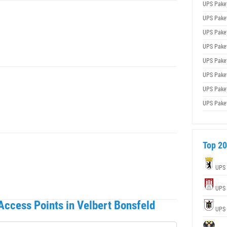
UPS Pake
UPS Pake
UPS Pake
UPS Pake
UPS Pake
UPS Pake
UPS Pake
UPS Pake
Top 20
UPS
UPS
ccess Points in Velbert Bonsfeld
UPS