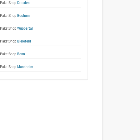
 PaketShop
Dresden
 PaketShop
Bochum
 PaketShop
Wuppertal
 PaketShop
Bielefeld
 PaketShop
Bonn
 PaketShop
Mannheim