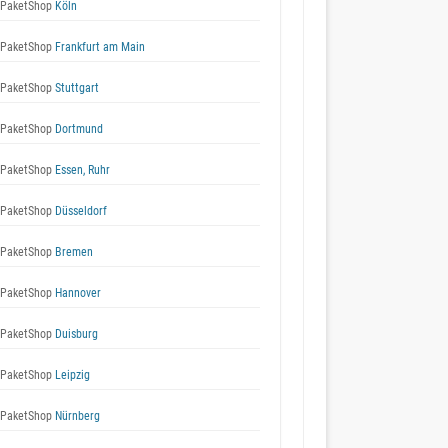
 PaketShop
Köln
 PaketShop
Frankfurt am Main
 PaketShop
Stuttgart
 PaketShop
Dortmund
 PaketShop
Essen, Ruhr
 PaketShop
Düsseldorf
 PaketShop
Bremen
 PaketShop
Hannover
 PaketShop
Duisburg
 PaketShop
Leipzig
 PaketShop
Nürnberg