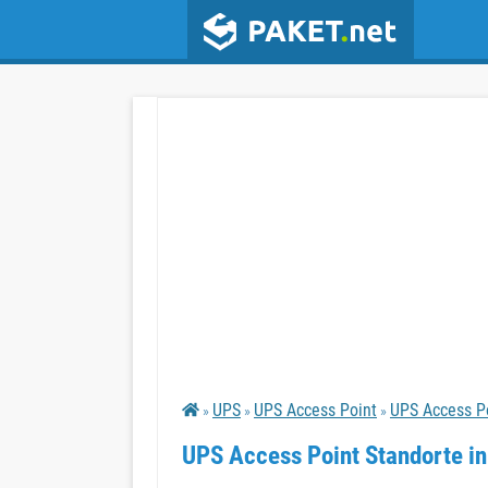
UPS
UPS Access Point
UPS Access Po
»
»
»
UPS Access Point Standorte in