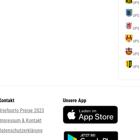
UPS
UPS
UPS
UPS
UPS
UPS
Kontakt
Unsere App
Briefporto Preise 2023
Impressum & Kontakt
Datenschutzerklärung