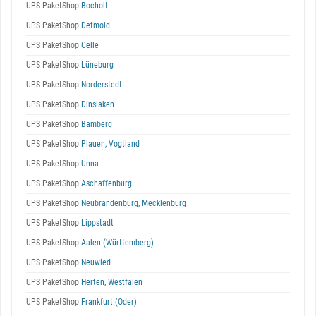
UPS PaketShop
Bocholt
UPS PaketShop
Detmold
UPS PaketShop
Celle
UPS PaketShop
Lüneburg
UPS PaketShop
Norderstedt
UPS PaketShop
Dinslaken
UPS PaketShop
Bamberg
UPS PaketShop
Plauen, Vogtland
UPS PaketShop
Unna
UPS PaketShop
Aschaffenburg
UPS PaketShop
Neubrandenburg, Mecklenburg
UPS PaketShop
Lippstadt
UPS PaketShop
Aalen (Württemberg)
UPS PaketShop
Neuwied
UPS PaketShop
Herten, Westfalen
UPS PaketShop
Frankfurt (Oder)