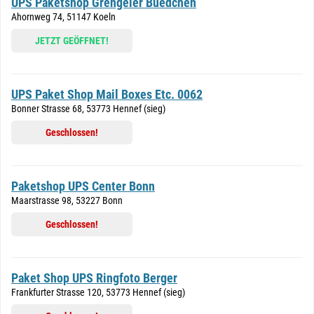
UPS Paketshop Grengeler Buedchen
Ahornweg 74, 51147 Koeln
JETZT GEÖFFNET!
UPS Paket Shop Mail Boxes Etc. 0062
Bonner Strasse 68, 53773 Hennef (sieg)
Geschlossen!
Paketshop UPS Center Bonn
Maarstrasse 98, 53227 Bonn
Geschlossen!
Paket Shop UPS Ringfoto Berger
Frankfurter Strasse 120, 53773 Hennef (sieg)