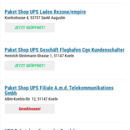
Paket Shop UPS Laden Rezone/empire
Koelnstrasse 4, 53757 Sankt Augustin
JETZT GEÖFFNET!
Paket Shop UPS Geschäft Flughafen Cgn Kundenschalter
Heinrich-Steinmann-Strasse 1, 51147 Koeln
JETZT GEÖFFNET!
Paket Shop UPS Filiale A.m.d. Telekommunikations
Gmbh
Albin-Koebis-Str. 12, 51147 Koeln
Geschlossen!