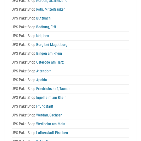
UPS PaketShop
Norden, Ostfriesland
UPS PaketShop
Roth, Mittelfranken
UPS PaketShop
Butzbach
UPS PaketShop
Bedburg, Erft
UPS PaketShop
Netphen
UPS PaketShop
Burg bei Magdeburg
UPS PaketShop
Bingen am Rhein
UPS PaketShop
Osterode am Harz
UPS PaketShop
Attendorn
UPS PaketShop
Apolda
UPS PaketShop
Friedrichsdorf, Taunus
UPS PaketShop
Ingelheim am Rhein
UPS PaketShop
Pfungstadt
UPS PaketShop
Werdau, Sachsen
UPS PaketShop
Wertheim am Main
UPS PaketShop
Lutherstadt Eisleben